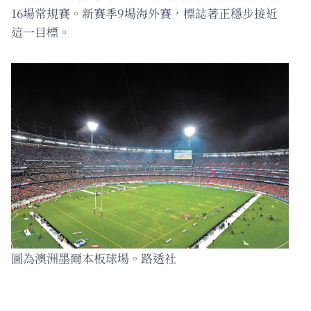
16場常規賽。新賽季9場海外賽，標誌著正穩步接近
這一目標。
圖為澳洲墨爾本板球場。路透社