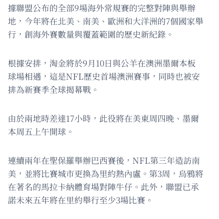
據聯盟公布的全部9場海外常規賽的完整對陣與舉辦
地，今年將在北美、南美、歐洲和大洋洲的7個國家舉
行，創海外賽數量與覆蓋範圍的歷史新紀錄。
根據安排，淘金將於9月10日與公羊在澳洲墨爾本板
球場相遇，這是NFL歷史首場澳洲賽事，同時也被安
排為新賽季全球揭幕戰。
由於兩地時差達17小時，此役將在美東周四晚、墨爾
本周五上午開球。
連續兩年在聖保羅舉辦巴西賽後，NFL第三年造訪南
美，並將比賽城市更換為里約熱內盧。第3周，烏鴉將
在著名的馬拉卡納體育場對陣牛仔。此外，聯盟已承
諾未來五年將在里約舉行至少3場比賽。