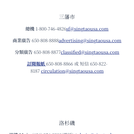
三藩市
總機
1-800-746-4826
sf@singtaousa.com
商業廣告
650-808-8888
advertising@singtaousa.com
分類廣告
650-808-8877
classified@singtaousa.com
訂閱報紙
650-808-8866 或 短信 650-822-
8187
circulation@singtaousa.com
洛杉磯