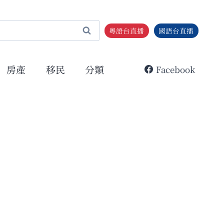
粵語台直播
國語台直播
房產
移民
分類
Facebook