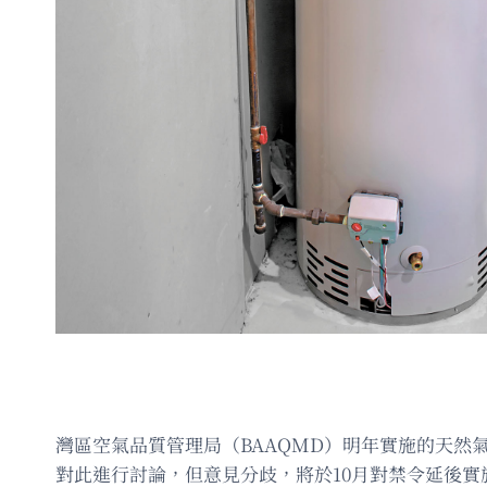
灣區空氣品質管理局（BAAQMD）明年實施的天然
對此進行討論，但意見分歧，將於10月對禁令延後實