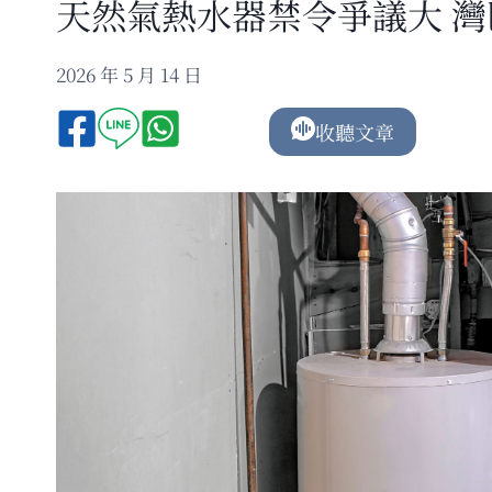
天然氣熱水器禁令爭議大 灣
2026 年 5 月 14 日
收聽文章