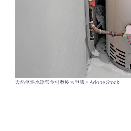
天然氣熱水器禁令引發極大爭議。Adobe Stock