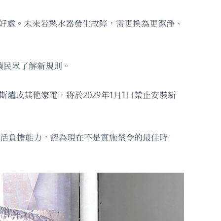
的好處。未來若熱水器發生故障，需更換為更潔淨、
讓民眾了解新規則。
斯爐或其他家電，將於2029年1月1日禁止安裝新
關心生活負擔能力，認為現在不是實施禁令的最佳時