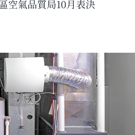
區空氣品質局10月表決