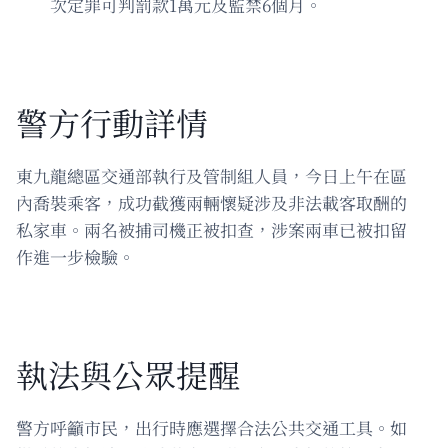
次定罪可判罰款1萬元及監禁6個月。
警方行動詳情
東九龍總區交通部執行及管制組人員，今日上午在區
內喬裝乘客，成功截獲兩輛懷疑涉及非法載客取酬的
私家車。兩名被捕司機正被扣查，涉案兩車已被扣留
作進一步檢驗。
執法與公眾提醒
警方呼籲市民，出行時應選擇合法公共交通工具。如