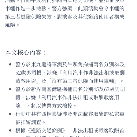
車輛作進一步檢驗。警方強調，此類活動會令車輛的
第三者風險保險失效，對乘客及其他道路使用者構成
風險。
本文核心內容：
警方於東九龍將軍澳及牛頭角拘捕兩名分別34及
52歲男司機，涉嫌「利用汽車作非法出租或取酬
載客用途」及「沒有第三者保險而使用車輛」。
警方於新界南荃灣區拘捕兩名分別45及63歲男司
機，涉嫌「利用汽車作非法出租或取酬載客用
途」，將以傳票方式檢控。
行動中共有四輛懷疑涉及非法載客取酬的私家車
被扣留調查。
根據《道路交通條例》，非法出租或載客取酬首