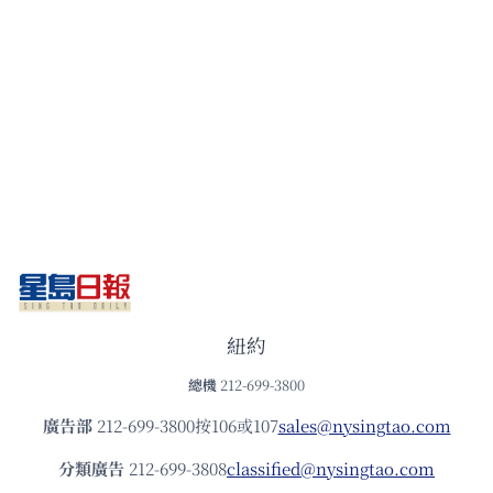
紐約
總機
212-699-3800
廣告部
212-699-3800按106或107
sales@nysingtao.com
分類廣告
212-699-3808
classified@nysingtao.com