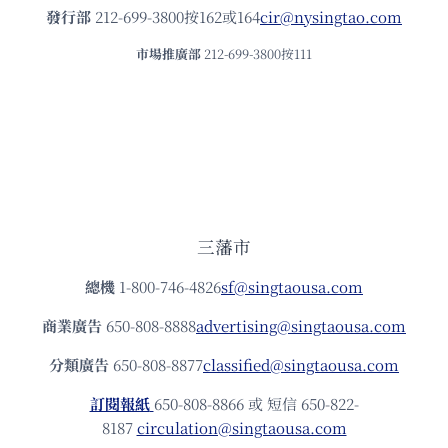
發⾏部
212-699-3800按162或164
cir@nysingtao.com
市場推廣部
212-699-3800按111
三藩市
總機
1-800-746-4826
sf@singtaousa.com
商業廣告
650-808-8888
advertising@singtaousa.com
分類廣告
650-808-8877
classified@singtaousa.com
訂閱報紙
650-808-8866 或 短信 650-822-
8187
circulation@singtaousa.com