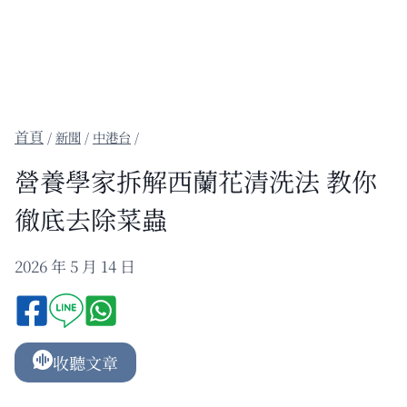
/
新聞
/
中港台
/
營養學家拆解西蘭花清洗法 教你
徹底去除菜蟲
2026 年 5 月 14 日
收聽文章