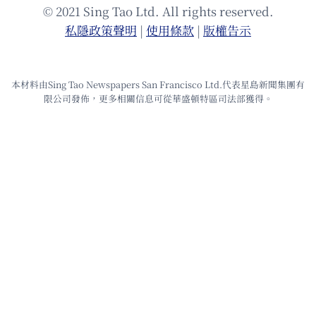
© 2021 Sing Tao Ltd. All rights reserved.
私隱政策聲明
|
使⽤條款
|
版權告⽰
本材料由Sing Tao Newspapers San Francisco Ltd.代表星島新聞集團有
限公司發佈，更多相關信息可從華盛頓特區司法部獲得。