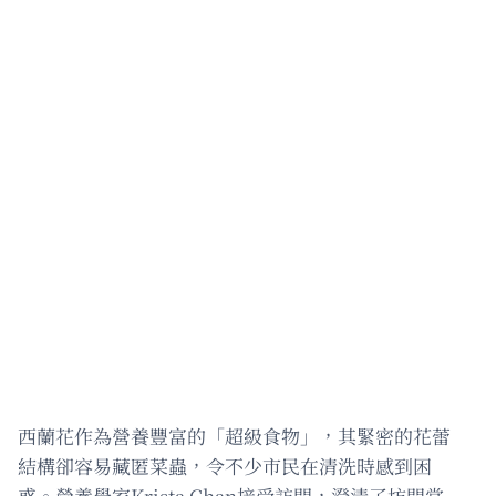
西蘭花作為營養豐富的「超級食物」，其緊密的花蕾
結構卻容易藏匿菜蟲，令不少市民在清洗時感到困
惑。營養學家Krista Chan接受訪問，澄清了坊間常