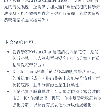
見的清洗誤區，並提供了加入鹽和粟粉浸泡的科學清
洗步驟，以有效去除蟲害。她同時解釋，菜蟲數量與
農藥殘留並無直接關係。
本文核心內容：
營養學家Krista Chan建議清洗西蘭花時，應先
切成小塊，加入鹽和粟粉浸泡10至15分鐘，再重
點清洗花蕾部分。
Krista Chan澄清「蔬菜多蟲證明農藥含量低」
的說法並不成立，指出農藥未必能完全滲透至西
蘭花底部，且部分害蟲已產生抗藥性。
西蘭花富含膳食纖維，有助預防便秘；富含維他
命C、K，能促進傷口復原；並能幫助吸收鈣質以
強化骨骼，以及含有抗氧化成分以延緩老化。