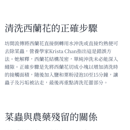
清洗西蘭花的正確步驟
坊間流傳將西蘭花直接倒轉用水沖洗或直接灼熟便可
去除菜蟲，營養學家Krista Chan指出這是錯誤方
法。她解釋，西蘭花結構茂密，單純沖洗未必能深入
縫隙。正確步驟是先將西蘭花切成小塊以增加清洗時
的接觸面積，隨後加入鹽和粟粉浸泡10至15分鐘，讓
蟲子及污垢被沾走，最後再重點清洗花蕾部分。
菜蟲與農藥殘留的關係