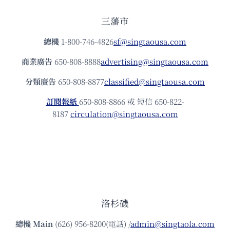
三藩市
總機
1-800-746-4826
sf@singtaousa.com
商業廣告
650-808-8888
advertising@singtaousa.com
分類廣告
650-808-8877
classified@singtaousa.com
訂閱報紙
650-808-8866 或 短信 650-822-
8187
circulation@singtaousa.com
洛杉磯
總機
Main
(626) 956-8200(電話) /
admin@singtaola.com