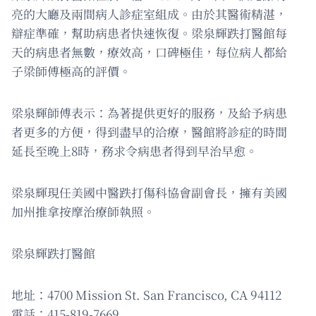
亮的大廳及兩間病人診症室組成。由於其醫術精湛，
辯症準確，幫助病患者快速恢復。梁泉輝跌打醫館每
天的病患者無數，療效高，口碑極佳，每位病人都給
子梁師傅極高的評價。
梁泉輝師傅表示：為著提供更好的服務，及給予病患
者更多的方便，得到盡早的洽療，醫館將診症的時間
延長至晚上8時，務求令病患者得到早治早愈。
梁泉輝現任美國中醫跌打傷科協會副會長，擁有美國
加州推拿按摩治療師執照。
梁泉輝跌打醫館
地址：4700 Mission St. San Francisco, CA 94112
電話：415-819-7669