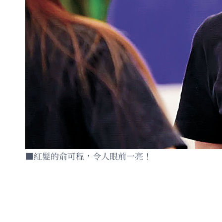
■紅髮的俞可程，令人眼前一亮！