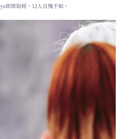
Boys即席取經，12人自愧不如。