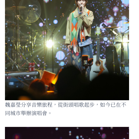
魏嘉瑩分享音樂旅程，從街頭唱歌起步，如今已在不
同城市舉辦演唱會。