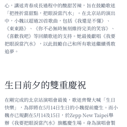
心，講述青春成長過程中的酸甜苦辣，旨在鼓勵歌迷
「把挫折當甜點，把眼淚當汽水」。在北京站的演出
中，小魏以超過20首歌曲，包括《我還是不懂》、
《東東路》、《你不必無時無刻維持完美的笑容》、
《喜歡我吧》等回饋歌迷的支持。她最後獻唱《我要
把眼淚當汽水》，以此鼓勵自己和所有歌迷繼續勇敢
追夢。
生日前夕的雙重慶祝
在剛完成的北京站演唱會最後，歌迷齊聲大喊「生日
快樂」，為即將在5月14日生日的小魏提前慶生。而小
魏亦已規劃在5月14及15日，於Zepp New Taipei舉
辦《我要把眼淚當汽水》旗艦慶生場。身為演唱會製