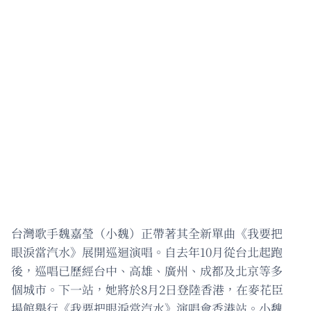
台灣歌手魏嘉瑩（小魏）正帶著其全新單曲《我要把
眼淚當汽水》展開巡迴演唱。自去年10月從台北起跑
後，巡唱已歷經台中、高雄、廣州、成都及北京等多
個城市。下一站，她將於8月2日登陸香港，在麥花臣
場館舉行《我要把眼淚當汽水》演唱會香港站。小魏