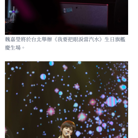
魏嘉瑩將於台北舉辦《我要把眼淚當汽水》生日旗艦
慶生場。