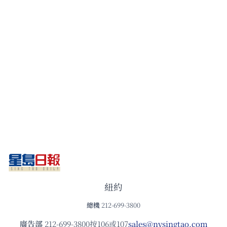
紐約
總機
212-699-3800
廣告部
212-699-3800按106或107
sales@nysingtao.com