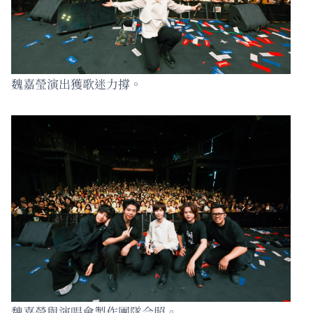
魏嘉瑩演出獲歌迷力撐。
魏嘉瑩與演唱會製作團隊合照。