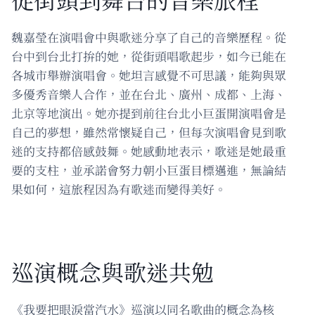
魏嘉瑩在演唱會中與歌迷分享了自己的音樂歷程。從
台中到台北打拚的她，從街頭唱歌起步，如今已能在
各城市舉辦演唱會。她坦言感覺不可思議，能夠與眾
多優秀音樂人合作，並在台北、廣州、成都、上海、
北京等地演出。她亦提到前往台北小巨蛋開演唱會是
自己的夢想，雖然常懷疑自己，但每次演唱會見到歌
迷的支持都倍感鼓舞。她感動地表示，歌迷是她最重
要的支柱，並承諾會努力朝小巨蛋目標邁進，無論結
果如何，這旅程因為有歌迷而變得美好。
巡演概念與歌迷共勉
《我要把眼淚當汽水》巡演以同名歌曲的概念為核