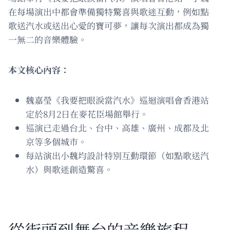
在每場演出中都會準備獨特驚喜與歌迷互動，例如點
歌送汽水或送出心愛的寶可夢，讓每次演出都成為獨
一無二的音樂體驗。
本文核心內容：
魏嘉瑩《我要把眼淚當汽水》巡迴演唱會香港站
定於8月2日在麥花臣場館舉行。
巡演已走過台北、台中、高雄、廣州、成都及北
京等多個城市。
每站演出小魏均設計特別互動環節（如點歌送汽
水）與歌迷創造驚喜。
從街頭到舞台的音樂旅程