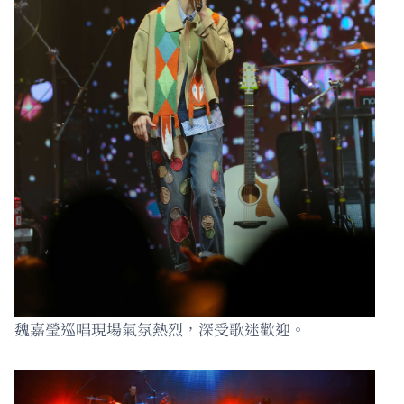
魏嘉瑩巡唱現場氣氛熱烈，深受歌迷歡迎。