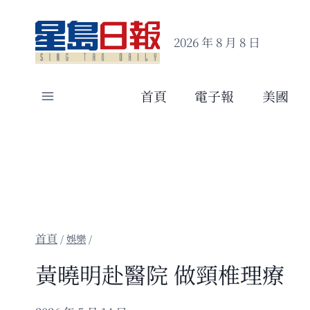
Skip
to
2026 年 8 月 8 日
content
首頁
電子報
美國
/
娛樂
/
黃曉明赴醫院 做頸椎理療