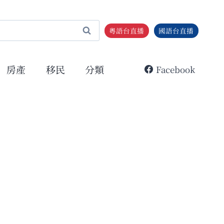
粵語台直播
國語台直播
房產
移民
分類
Facebook