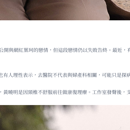
年他公開與網紅葉珂的戀情，但這段戀情仍以失敗告終。最近，
也有人理性表示，去醫院不代表與婦產科相關，可能只是探
，黃曉明是因頸椎不舒服前往做康復理療。工作室發聲後，