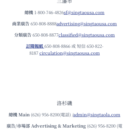
三藩市
總機
1-800-746-4826
sf@singtaousa.com
商業廣告
650-808-8888
advertising@singtaousa.com
分類廣告
650-808-8877
classified@singtaousa.com
訂閱報紙
650-808-8866 或 短信 650-822-
8187
circulation@singtaousa.com
洛杉磯
總機
Main
(626) 956-8200(電話) /
admin@singtaola.com
廣告/市場部
Advertising & Marketing
(626) 956-8200 (電