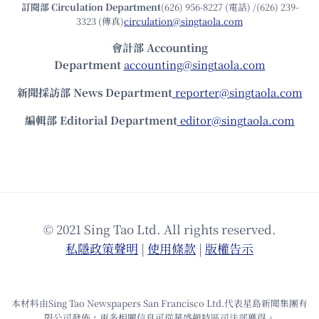
訂閱部 Circulation Department
(626) 956-8227 (電話) /(626) 239-
3323 (傳真)
circulation@singtaola.com
會計部 Accounting
Department
accounting@singtaola.com
新聞採訪部 News Department
reporter@singtaola.com
編輯部 Editorial Department
editor@singtaola.com
© 2021 Sing Tao Ltd. All rights reserved.
私隱政策聲明
|
使⽤條款
|
版權告⽰
本材料由Sing Tao Newspapers San Francisco Ltd.代表星島新聞集團有
限公司發佈，更多相關信息可從華盛頓特區司法部獲得。