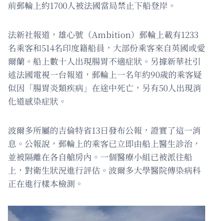
前郵輪上約1700人被法國當局禁止下船登岸。
法新社報道，雄心號（Ambition）郵輪上載有1233
名乘客和514名印度籍船員，大部份乘客來自英國或愛
爾蘭。船上數十人出現腸胃不適症狀。另據新華社引
述法國電視一台報道，郵輪上一名年約90歲的乘客疑
似因「腸胃炎類疾病」在途中死亡，另有50人出現消
化道感染症狀。
波爾多所屬的吉倫特省13日發布公報，證實了這一消
息。公報說，郵輪上的乘客已立即由船上醫生診治，
並被隔離在各自艙房內。一個醫療小組已被派往船
上，對衛生狀況進行評估。波爾多大學醫院傳染病科
正在進行樣本檢測。