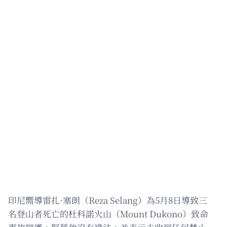
印尼嚮導雷扎·塞朗（Reza Selang）為5月8日導致三
名登山者死亡的杜科諾火山（Mount Dukono）致命