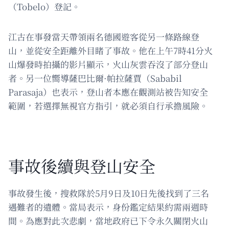
（Tobelo）登記。
江古在事發當天帶領兩名德國遊客從另一條路線登
山，並從安全距離外目睹了事故。他在上午7時41分火
山爆發時拍攝的影片顯示，火山灰雲吞沒了部分登山
者。另一位嚮導薩巴比爾·帕拉薩賈（Sababil
Parasaja）也表示，登山者本應在觀測站被告知安全
範圍，若選擇無視官方指引，就必須自行承擔風險。
事故後續與登山安全
事故發生後，搜救隊於5月9日及10日先後找到了三名
遇難者的遺體。當局表示，身份鑑定結果約需兩週時
間。為應對此次悲劇，當地政府已下令永久關閉火山