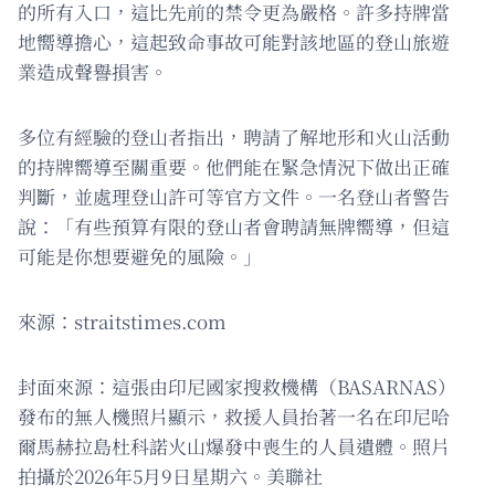
的所有入口，這比先前的禁令更為嚴格。許多持牌當
地嚮導擔心，這起致命事故可能對該地區的登山旅遊
業造成聲譽損害。
多位有經驗的登山者指出，聘請了解地形和火山活動
的持牌嚮導至關重要。他們能在緊急情況下做出正確
判斷，並處理登山許可等官方文件。一名登山者警告
說：「有些預算有限的登山者會聘請無牌嚮導，但這
可能是你想要避免的風險。」
來源：straitstimes.com
封面來源：這張由印尼國家搜救機構（BASARNAS）
發布的無人機照片顯示，救援人員抬著一名在印尼哈
爾馬赫拉島杜科諾火山爆發中喪生的人員遺體。照片
拍攝於2026年5月9日星期六。美聯社