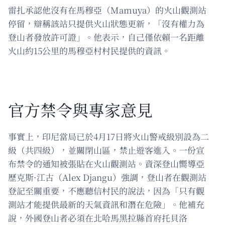
雷扎承認他沒有在馬穆亞（Mamuya）的火山觀測站
停留，辯稱該站只提供火山狀態更新，「沒有權力為
登山者發放許可證」。他表示，自己僅依賴一名距離
火山約15公里的馬穆亞村村民提供的資訊。
官方禁令與專家意見
事實上，印尼當局已於4月17日將火山警戒級別設為二
級（共四級），並關閉山區，禁止遊客進入。一份宣
布禁令的通知被張貼在火山觀測站。資深登山嚮導亞
歷克斯·江古（Alex Djangu）強調，登山者在觀測站
登記至關重要，不應聽信村民的說法，因為「只有觀
測站才能提供最新的天氣資訊和潛在危險」。他補充
說，外國登山者必須在北哈馬黑拉縣首府托貝洛