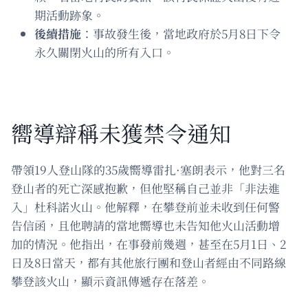
期活動跡象。
後續措施
：事故發生後，當地政府於5月8日下令
永久關閉火山的所有入口。
嚮導辯稱未獲禁令通知
帶領19人登山隊的35歲嚮導雷扎·塞朗表示，他對三名
登山者的死亡深感抱歉，但他堅稱自己並非「非法進
入」杜科諾火山。他解釋，在攀登前並未收到任何警
告信函，且他聘請的當地嚮導也未告知他火山活動增
加的情況。他指出，在事發前幾週，甚至在5月1日、2
日及8日當天，都有其他旅行團和登山者經由不同路線
攀登該火山，顯示資訊傳遞存在落差。