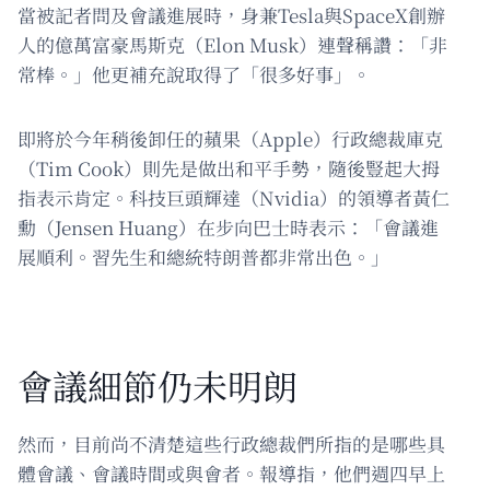
當被記者問及會議進展時，身兼Tesla與SpaceX創辦
人的億萬富豪馬斯克（Elon Musk）連聲稱讚：「非
常棒。」他更補充說取得了「很多好事」。
即將於今年稍後卸任的蘋果（Apple）行政總裁庫克
（Tim Cook）則先是做出和平手勢，隨後豎起大拇
指表示肯定。科技巨頭輝達（Nvidia）的領導者黃仁
勳（Jensen Huang）在步向巴士時表示：「會議進
展順利。習先生和總統特朗普都非常出色。」
會議細節仍未明朗
然而，目前尚不清楚這些行政總裁們所指的是哪些具
體會議、會議時間或與會者。報導指，他們週四早上