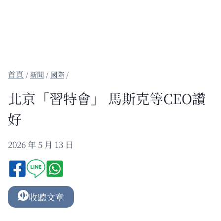
/
新聞
/
國際
/
北京「習特會」 馬斯克等CEO讚
好
2026 年 5 月 13 日
收聽文章