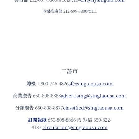
市場推廣部
212-699-3800按111
三藩市
總機
1-800-746-4826
sf@singtaousa.com
商業廣告
650-808-8888
advertising@singtaousa.com
分類廣告
650-808-8877
classified@singtaousa.com
訂閱報紙
650-808-8866 或 短信 650-822-
8187
circulation@singtaousa.com