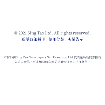
© 2021 Sing Tao Ltd. All rights reserved.
私隱政策聲明
|
使⽤條款
|
版權告⽰
本材料由Sing Tao Newspapers San Francisco Ltd.代表星島新聞集團有
限公司發佈，更多相關信息可從華盛頓特區司法部獲得。