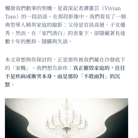
觸發我們動筆的契機，是資深記者譚蕙芸（Vivian
Tam）的一段訪談。在那段影像中，我們看見了一個
典型華人精英家庭的縮影：父母是官員高層，子女優
秀。然而，在「家門清白」的表象下，卻隱藏著長達
數十年的壓抑、隱瞞與失語。
本文章想與你探討的，正是那些被我們藏在沙發底下
的「家醜」。我們想告訴你：
真正摧毀家庭的，往往
不是疾病或衝突本身，而是那份「不敢面對」的沉
默。