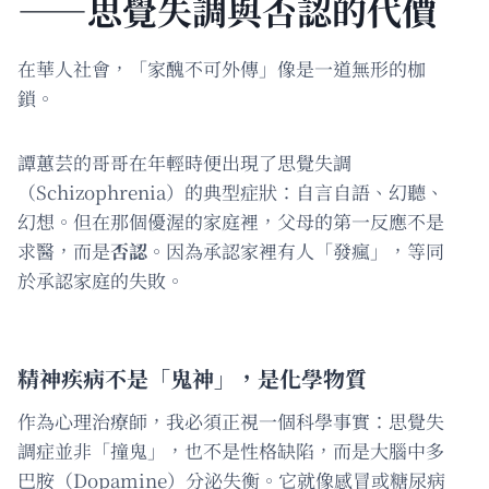
——思覺失調與否認的代價
在華人社會，「家醜不可外傳」像是一道無形的枷
鎖。
譚蕙芸的哥哥在年輕時便出現了思覺失調
（Schizophrenia）的典型症狀：自言自語、幻聽、
幻想。但在那個優渥的家庭裡，父母的第一反應不是
求醫，而是
否認
。因為承認家裡有人「發瘋」，等同
於承認家庭的失敗。
精神疾病不是「鬼神」，是化學物質
作為心理治療師，我必須正視一個科學事實：思覺失
調症並非「撞鬼」，也不是性格缺陷，而是大腦中多
巴胺（Dopamine）分泌失衡。它就像感冒或糖尿病