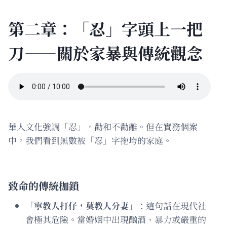
第二章：「忍」字頭上一把
刀——關於家暴與傳統觀念
華人文化強調「忍」，勸和不勸離。但在實務個案
中，我們看到無數被「忍」字拖垮的家庭。
致命的傳統枷鎖
「寧教人打仔，莫教人分妻」
：這句話在現代社
會極其危險。當婚姻中出現酗酒、暴力或嚴重的