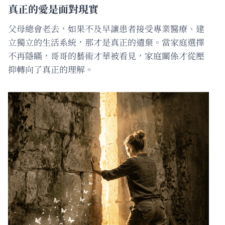
真正的愛是面對現實
父母總會老去，如果不及早讓患者接受專業醫療、建
立獨立的生活系統，那才是真正的遺棄。當家庭選擇
不再隱瞞，哥哥的藝術才華被看見，家庭關係才從壓
抑轉向了真正的理解。