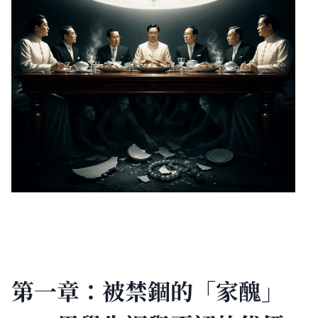
第一章：被禁錮的「家醜」