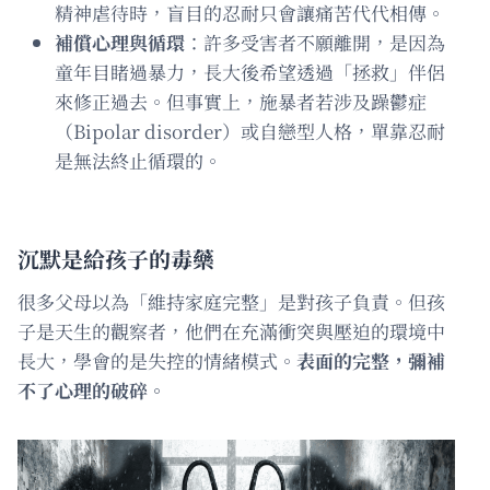
精神虐待時，盲目的忍耐只會讓痛苦代代相傳。
補償心理與循環
：許多受害者不願離開，是因為
童年目睹過暴力，長大後希望透過「拯救」伴侶
來修正過去。但事實上，施暴者若涉及躁鬱症
（Bipolar disorder）或自戀型人格，單靠忍耐
是無法終止循環的。
沉默是給孩子的毒藥
很多父母以為「維持家庭完整」是對孩子負責。但孩
子是天生的觀察者，他們在充滿衝突與壓迫的環境中
長大，學會的是失控的情緒模式。
表面的完整，彌補
不了心理的破碎。