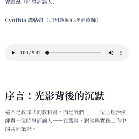
曾維燊
（時事評論人）
Cynthia 譚姑娘
（加州執照心理治療師）
序言：光影背後的沉默
這不是教條式的教科書，而是我們——一位心理治療
師與一位時事評論人——在觀察、對談與實務工作中
的共同筆記。