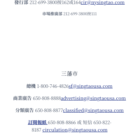
發⾏部
212-699-3800按162或164
cir@nysingtao.com
市場推廣部
212-699-3800按111
三藩市
總機
1-800-746-4826
sf@singtaousa.com
商業廣告
650-808-8888
advertising@singtaousa.com
分類廣告
650-808-8877
classified@singtaousa.com
訂閱報紙
650-808-8866 或 短信 650-822-
8187
circulation@singtaousa.com