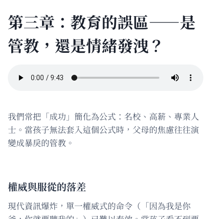
第三章：教育的誤區——是
管教，還是情緒發洩？
我們常把「成功」簡化為公式：名校、高薪、專業人
士。當孩子無法套入這個公式時，父母的焦慮往往演
變成暴戾的管教。
權威與服從的落差
現代資訊爆炸，單一權威式的命令（「因為我是你
爸，你就要聽我的」）已難以奏效。當孩子看不到要