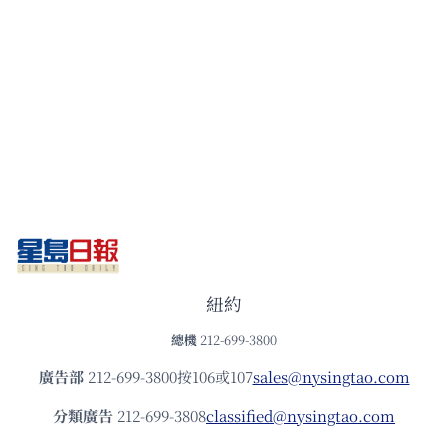
紐約
總機
212-699-3800
廣告部
212-699-3800按106或107
sales@nysingtao.com
分類廣告
212-699-3808
classified@nysingtao.com