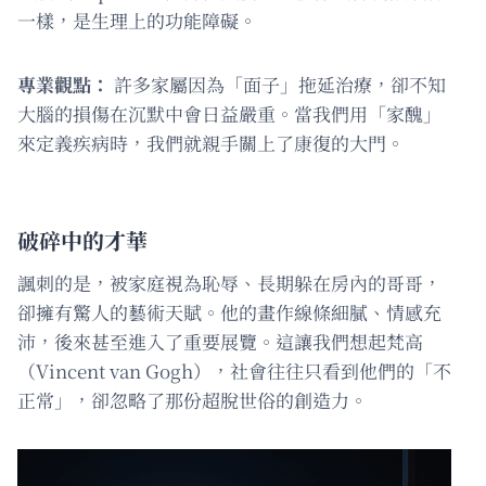
一樣，是生理上的功能障礙。
專業觀點：
許多家屬因為「面子」拖延治療，卻不知
大腦的損傷在沉默中會日益嚴重。當我們用「家醜」
來定義疾病時，我們就親手關上了康復的大門。
破碎中的才華
諷刺的是，被家庭視為恥辱、長期躲在房內的哥哥，
卻擁有驚人的藝術天賦。他的畫作線條細膩、情感充
沛，後來甚至進入了重要展覽。這讓我們想起梵高
（Vincent van Gogh），社會往往只看到他們的「不
正常」，卻忽略了那份超脫世俗的創造力。