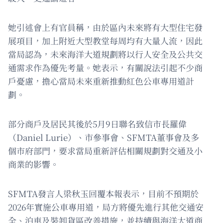
她引述會上有官員稱，由於區內未來將有大型住宅發
展項目，加上附近大型教堂每周均有大量人流，因此
當局認為，未來海洋大道規劃將以行人安全及公共交
通需求作為優先考量。她表示，有關說法引起不少商
戶憂慮，擔心當局未來重新推動紅色公車專用道計
劃。
部分商戶及居民其後於5月9日聯名致信市長羅偉
（Daniel Lurie）、市參事會、SFMTA董事會及多
個市府部門，要求當局重新評估相關規劃對交通及小
商業的影響。
SFMTA發言人梁秋玉回覆本報表示，目前不預期於
2026年實施公車專用道，局方將優先進行其他交通安
全、泊車及裝卸貨區改善措施，並持續與海洋大道商