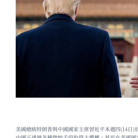
美國總統特朗普與中國國家主席習近平本週四(14日
中國正透過各種微妙手段取得主導權，甚至在美國國