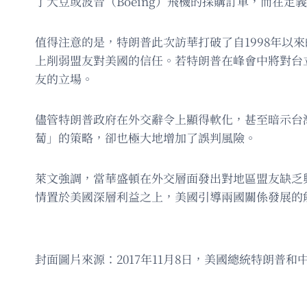
了大豆或波音（Boeing）飛機的採購訂單，而在
值得注意的是，特朗普此次訪華打破了自1998年
上削弱盟友對美國的信任。若特朗普在峰會中將對台
友的立場。
儘管特朗普政府在外交辭令上顯得軟化，甚至暗示台
蔔」的策略，卻也極大地增加了誤判風險。
萊文強調，當華盛頓在外交層面發出對地區盟友缺乏
情置於美國深層利益之上，美國引導兩國關係發展的
封面圖片來源：2017年11月8日，美國總統特朗普