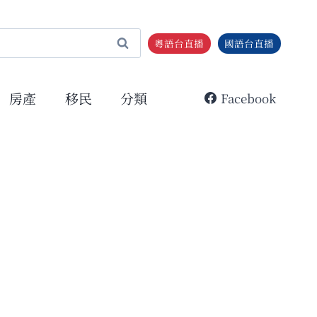
粵語台直播
國語台直播
房產
移民
分類
Facebook