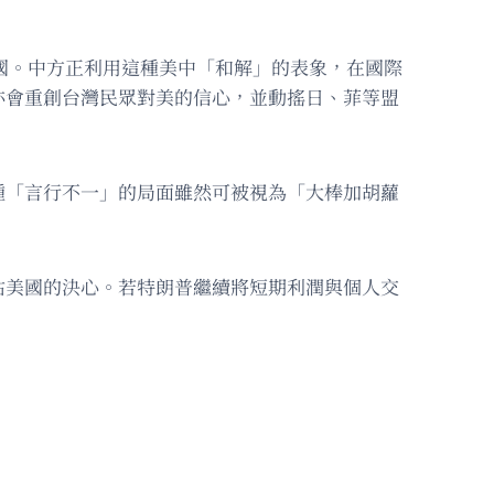
盟國。中方正利用這種美中「和解」的表象，在國際
亦會重創台灣民眾對美的信心，並動搖日、菲等盟
種「言行不一」的局面雖然可被視為「大棒加胡蘿
估美國的決心。若特朗普繼續將短期利潤與個人交