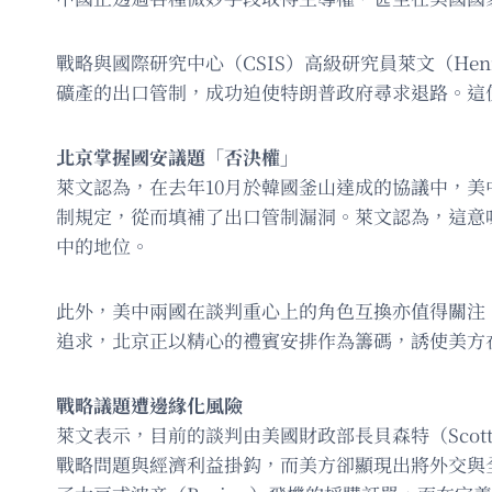
戰略與國際研究中心（CSIS）高級研究員萊文（Henrie
礦產的出口管制，成功迫使特朗普政府尋求退路。這
北京掌握國安議題「否決權」
萊文認為，在去年10月於韓國釜山達成的協議中，
制規定，從而填補了出口管制漏洞。萊文認為，這意
中的地位。
此外，美中兩國在談判重心上的角色互換亦值得關注
追求，北京正以精心的禮賓安排作為籌碼，誘使美方
戰略議題遭邊緣化風險
萊文表示，目前的談判由美國財政部長貝森特（Scott
戰略問題與經濟利益掛鈎，而美方卻顯現出將外交與