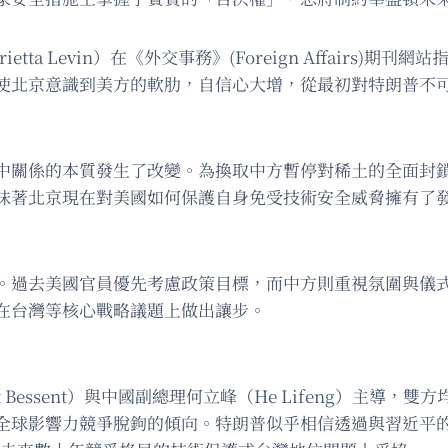
tta Levin）在《外交事務》(Foreign Affairs)
使北京意識到美方的軟肋，自信心大增，從最初對特朗普不
美中關係的本質發生了改變。為換取中方暫停對稀土的全面封
味著北京現在對美國如何保護自身免受技術安全威脅擁有了
。過去美國官員優先考慮政策目標，而中方則重視氛圍與儀
在台灣等核心戰略議題上做出讓步。
 Bessent）與中國副總理何立峰（He Lifeng）主導
全球影響力競爭脫鉤的傾向。特朗普似乎相信透過與習近平