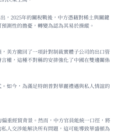
期刊網站指出，2025年的關稅戰後，中方憑藉對稀土與關鍵
可預測性的擔憂，轉變為認為其易於操縱。
鎖，美方撤回了一項針對制裁實體子公司的出口管
發言權，這種不對稱的安排強化了中國在雙邊關係
式。如今，為滿足特朗普對華麗禮遇與私人情誼的
，雙方均偏重經貿背景。然而，中方官員能統一口徑，將
的私人交涉能解決所有問題，這可能導致華盛頓為