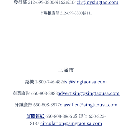
發⾏部
212-699-3800按162或164
cir@nysingtao.com
市場推廣部
212-699-3800按111
三藩市
總機
1-800-746-4826
sf@singtaousa.com
商業廣告
650-808-8888
advertising@singtaousa.com
分類廣告
650-808-8877
classified@singtaousa.com
訂閱報紙
650-808-8866 或 短信 650-822-
8187
circulation@singtaousa.com