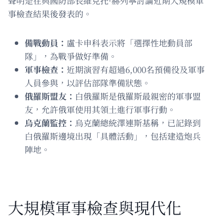
聲明是在與國防部長維克托·赫列寧討論近期大規模軍
事檢查結果後發表的。
備戰動員：
盧卡申科表示將「選擇性地動員部
隊」，為戰爭做好準備。
軍事檢查：
近期演習有超過6,000名預備役及軍事
人員參與，以評估部隊準備狀態。
俄羅斯盟友：
白俄羅斯是俄羅斯最親密的軍事盟
友，允許俄軍使用其領土進行軍事行動。
烏克蘭監控：
烏克蘭總統澤連斯基稱，已記錄到
白俄羅斯邊境出現「具體活動」，包括建造炮兵
陣地。
大規模軍事檢查與現代化