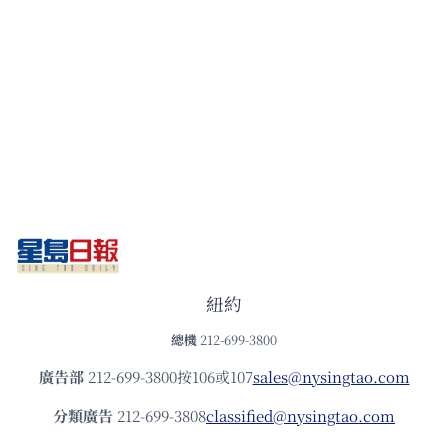
紐約
總機
212-699-3800
廣告部
212-699-3800按106或107
sales@nysingtao.com
分類廣告
212-699-3808
classified@nysingtao.com