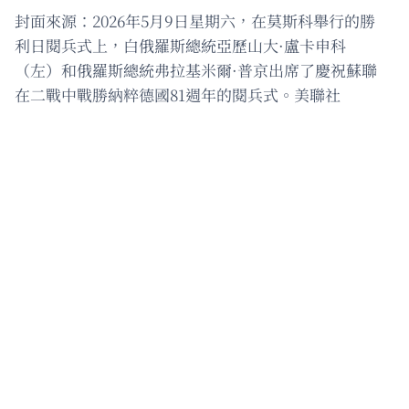
封面來源：2026年5月9日星期六，在莫斯科舉行的勝
利日閱兵式上，白俄羅斯總統亞歷山大·盧卡申科
（左）和俄羅斯總統弗拉基米爾·普京出席了慶祝蘇聯
在二戰中戰勝納粹德國81週年的閱兵式。美聯社