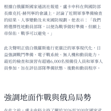
根據白俄羅斯國家通訊社報道，盧卡申科在與國防部
長維克托·赫列寧的會議上，討論了近期軍事準備檢查
的結果、人事變動及未來國防規劃。他表示：「我們
將選擇性地動員部隊，以便為戰爭做好準備。但願上
帝保佑，戰爭可以避免。」
此次聲明正值白俄羅斯進行更廣泛的軍事現代化，日
益強調戰鬥準備、電子戰系統、無人機和動員能力。
最近的檢查和演習有超過6,000名預備役人員和軍事人
員參加，旨在評估部隊準備狀態、後勤和動員程序。
強調地面作戰與俄烏局勢
在此之前，盧卡申科主持了關於2026至2030年國家武