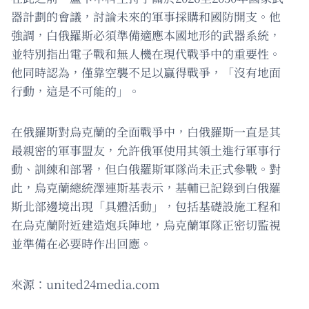
器計劃的會議，討論未來的軍事採購和國防開支。他
強調，白俄羅斯必須準備適應本國地形的武器系統，
並特別指出電子戰和無人機在現代戰爭中的重要性。
他同時認為，僅靠空襲不足以贏得戰爭，「沒有地面
行動，這是不可能的」。
在俄羅斯對烏克蘭的全面戰爭中，白俄羅斯一直是其
最親密的軍事盟友，允許俄軍使用其領土進行軍事行
動、訓練和部署，但白俄羅斯軍隊尚未正式參戰。對
此，烏克蘭總統澤連斯基表示，基輔已記錄到白俄羅
斯北部邊境出現「具體活動」，包括基礎設施工程和
在烏克蘭附近建造炮兵陣地，烏克蘭軍隊正密切監視
並準備在必要時作出回應。
來源：united24media.com