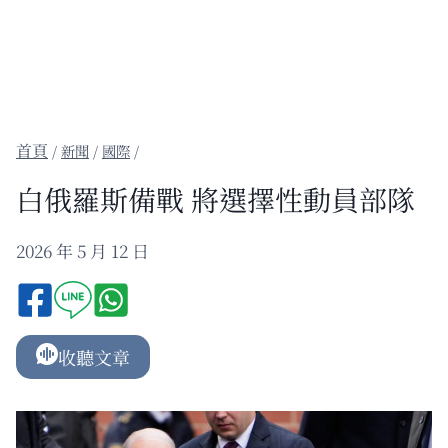
/
新聞
/
國際
/
白俄羅斯備戰 將選擇性動員部隊
2026 年 5 月 12 日
收聽文章