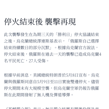
停火結束後 襲擊再現
此次襲擊發生在為期三天的「勝利日」停火協議結束
之後。烏克蘭總統澤連斯基表示，「俄羅斯自己選擇
結束持續數日的部分沉默」。根據烏克蘭官方說法，
停火結束後，俄羅斯在過去一天的襲擊已造成烏克蘭4
名平民死亡，27人受傷。
根據早前消息，美國總統特朗普於5月8日宣布，烏克
蘭與俄羅斯同意自5月9日至11日實施雙邊停火。儘管
停火期間未有大規模空襲，但烏克蘭空軍仍報告俄羅
斯在此期間發射了無人機及彈道導彈。
《基輔獨立報》表示，無法獨立核實有關奧倫堡及車