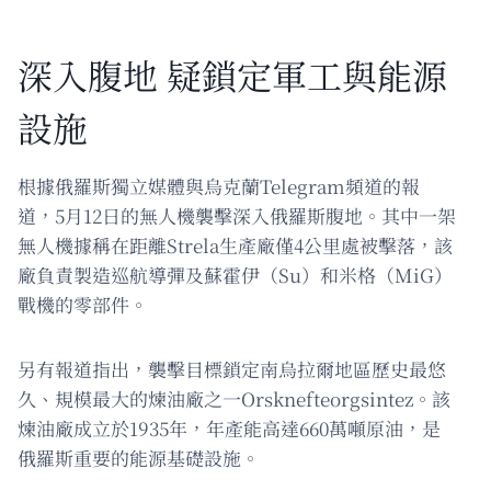
深入腹地 疑鎖定軍工與能源
設施
根據俄羅斯獨立媒體與烏克蘭Telegram頻道的報
道，5月12日的無人機襲擊深入俄羅斯腹地。其中一架
無人機據稱在距離Strela生產廠僅4公里處被擊落，該
廠負責製造巡航導彈及蘇霍伊（Su）和米格（MiG）
戰機的零部件。
另有報道指出，襲擊目標鎖定南烏拉爾地區歷史最悠
久、規模最大的煉油廠之一Orsknefteorgsintez。該
煉油廠成立於1935年，年產能高達660萬噸原油，是
俄羅斯重要的能源基礎設施。