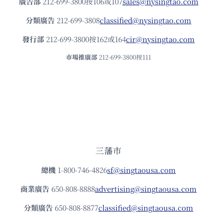
廣告部
212-699-3800按106或107
sales@nysingtao.com
分類廣告
212-699-3808
classified@nysingtao.com
發⾏部
212-699-3800按162或164
cir@nysingtao.com
市場推廣部
212-699-3800按111
三藩市
總機
1-800-746-4826
sf@singtaousa.com
商業廣告
650-808-8888
advertising@singtaousa.com
分類廣告
650-808-8877
classified@singtaousa.com