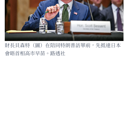
財長貝森特（圖）在陪同特朗普訪華前，先抵達日本
會晤首相高市早苗。路透社