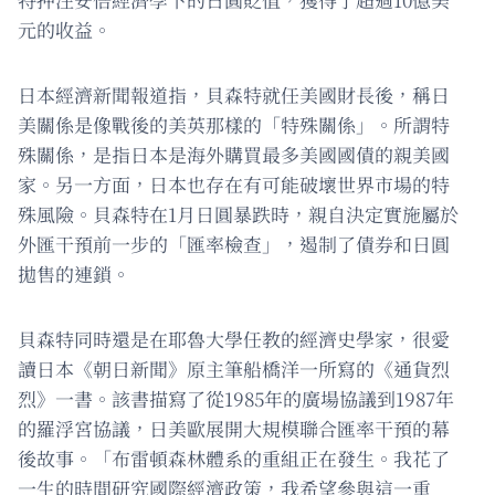
元的收益。
日本經濟新聞報道指，貝森特就任美國財長後，稱日
美關係是像戰後的美英那樣的「特殊關係」。所謂特
殊關係，是指日本是海外購買最多美國國債的親美國
家。另一方面，日本也存在有可能破壞世界市場的特
殊風險。貝森特在1月日圓暴跌時，親自決定實施屬於
外匯干預前一步的「匯率檢查」，遏制了債券和日圓
拋售的連鎖。
貝森特同時還是在耶魯大學任教的經濟史學家，很愛
讀日本《朝日新聞》原主筆船橋洋一所寫的《通貨烈
烈》一書。該書描寫了從1985年的廣場協議到1987年
的羅浮宮協議，日美歐展開大規模聯合匯率干預的幕
後故事。「布雷頓森林體系的重組正在發生。我花了
一生的時間研究國際經濟政策，我希望參與這一重