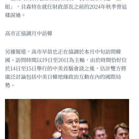
組」，貝森特在就任財政部長之前的2024年秋季曾這
樣說過。
高市正協調月中訪韓
另據報道，高市早苗也正在協調於本月中旬訪問韓
國。訪問時間以19日至20日為主軸，由於時間恰好位
於14日至15日舉行的中美首腦會談之後，估計雙方將
廣泛討論包括中美日韓地緣政治互動在內的國際局
勢。