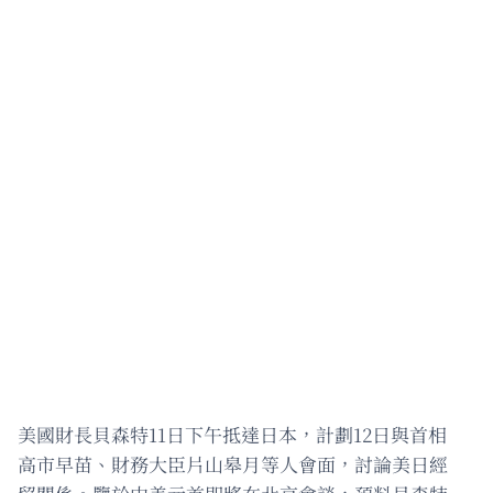
美國財長貝森特11日下午抵達日本，計劃12日與首相
高市早苗、財務大臣片山皋月等人會面，討論美日經