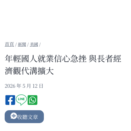
/
新聞
/
美國
/
年輕國人就業信心急挫 與長者經
濟觀代溝擴大
2026 年 5 月 12 日
收聽文章