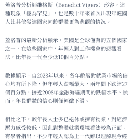
蓋洛普分析師維格斯（Benedict Vigers）形容，這
種現象「極為罕見」，也是數十年來首次出現年輕國
人比其他發達國家同齡群體更為悲觀的情況。
蓋洛普的最新分析顯示，美國是全球僅有的五個國家
之一，在這些國家中，年輕人對工作機會的悲觀看
法，比年長一代至少低10個百分點。
數據顯示，自2023年以來，各年齡層對就業市場的信
心均有所下降，但年輕人跌幅最大，兩年間下跌達27
個百分點，接近2008年金融海嘯期間的跌幅水平。然
而，年長群體的信心則僅輕微下滑。
相比之下，較年長人士多已退休或擁有物業，對經濟
壓力感受較低，因此對整體就業環境看法較為正面。
有學者指出，不少年輕人認為上一代難以理解現今經