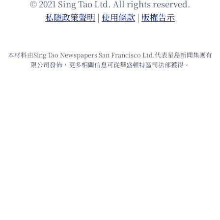
© 2021 Sing Tao Ltd. All rights reserved.
私隱政策聲明
|
使⽤條款
|
版權告⽰
本材料由Sing Tao Newspapers San Francisco Ltd.代表星島新聞集團有
限公司發佈，更多相關信息可從華盛頓特區司法部獲得。