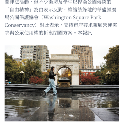
間非法活動，但不少街坊及學生以捍衛公園傳統的
「自由精神」為由表示反對。維護該綠地的華盛頓廣
場公園保護協會（Washington Square Park
Conservancy）對此表示，支持市府尋求兼顧營運需
求與公眾使用權的折衷閉園方案。本報訊