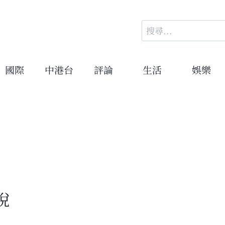
搜
尋
關
鍵
國際
中港台
評論
生活
娛樂
字:
稅