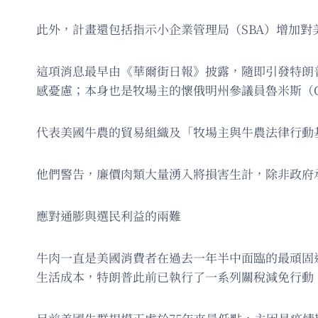
此外，計畫還包括指示小企業管理局（SBA）增加
這項消息最早由《華爾街日報》披露，隨即引發特朗普核
感憂慮；本身也是牧場主的懷俄明州參議員魯米斯（Cy
代表美國牛農的貿易組織及「牧場主與牛農法律行動基
他們警告，廉價肉類大量湧入將損害生計，除非政府
應對通膨與選民利益的兩難
牛肉一直是美國消費者在過去一年半中面臨的最頑固通
生活成本，特朗普此前已執行了一系列關稅減免行動