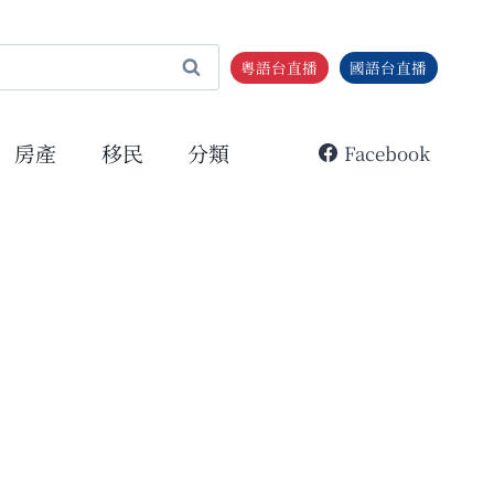
粵語台直播
國語台直播
房產
移民
分類
Facebook