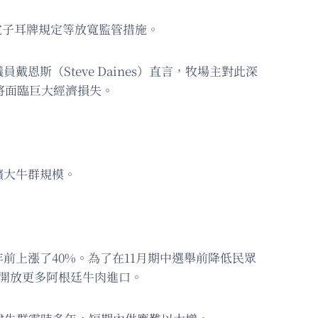
電子耳牌規定等放寬監管措施。
斯（Steve Daines）直言，牧場主對此深
主將面臨巨大經濟損失。
擴大牛群規模。
上漲了40%。為了在11月期中選舉前降低民眾
開放更多阿根廷牛肉進口。