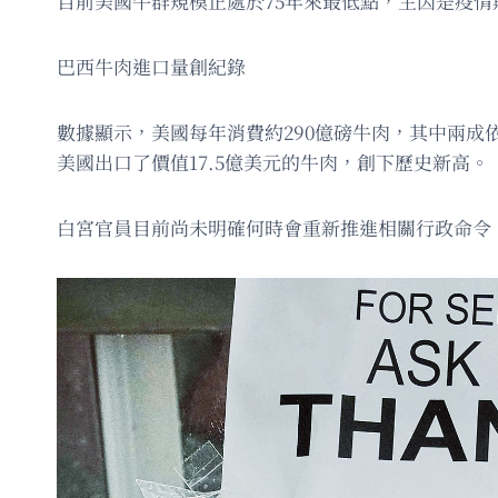
目前美國牛群規模正處於75年來最低點，主因是疫
巴西牛肉進口量創紀錄
數據顯示，美國每年消費約290億磅牛肉，其中兩成
美國出口了價值17.5億美元的牛肉，創下歷史新高。
白宮官員目前尚未明確何時會重新推進相關行政命令