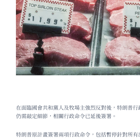
在面臨國會共和黨人及牧場主強烈反對後，特朗普行政
仍需敲定細節，相關行政命令已延後簽署。
特朗普原計畫簽署兩項行政命令，包括暫停針對所有