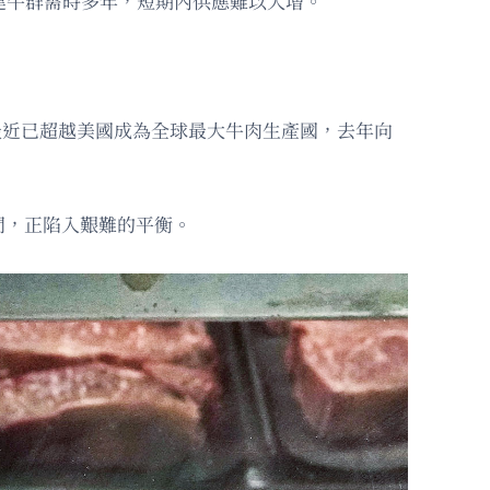
建牛群需時多年，短期內供應難以大增。
西最近已超越美國成為全球最大牛肉生產國，去年向
間，正陷入艱難的平衡。