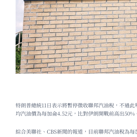
特朗普總統11日表示將暫停徵收聯邦汽油稅，不過此
均汽油價為每加侖4.52元，比對伊朗開戰前高出50%
綜合美聯社、CBS新聞的報道，目前聯邦汽油稅為每加