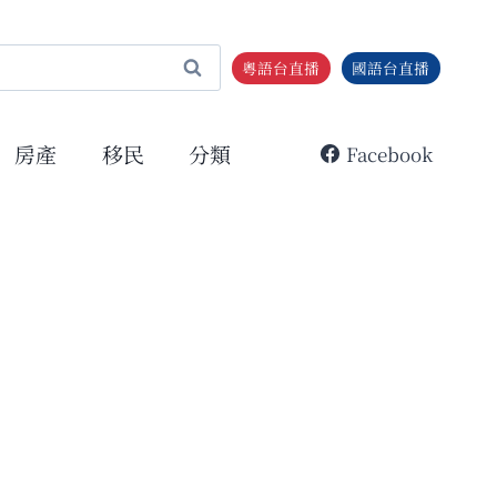
粵語台直播
國語台直播
房產
移民
分類
Facebook