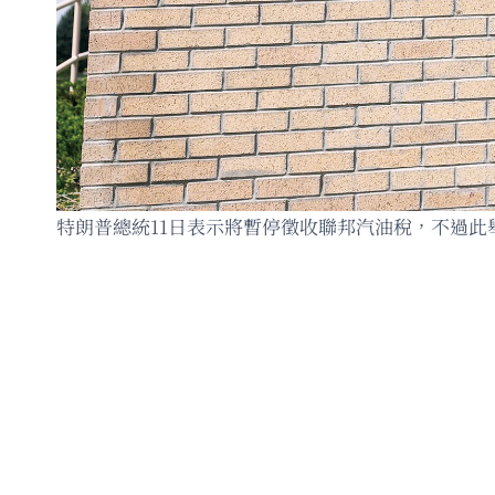
特朗普總統11日表示將暫停徵收聯邦汽油稅，不過此