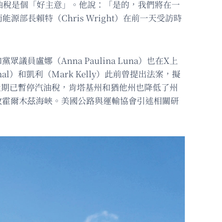
汽油稅是個「好主意」。他說：「是的，我們將在一
長賴特（Chris Wright）在前一天受訪時
員盧娜（Anna Paulina Luna）也在X上
l）和凱利（Mark Kelly）此前曾提出法案，擬
州等近期已暫停汽油稅，肯塔基州和猶他州也降低了州
放霍爾木茲海峽。美國公路與運輸協會引述相關研