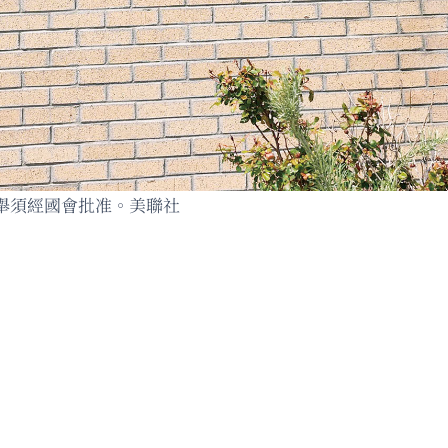
舉須經國會批准。美聯社