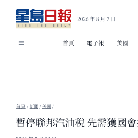
Skip
to
2026 年 8 月 7 日
content
首頁
電子報
美國
/
新聞
/
美國
/
暫停聯邦汽油稅 先需獲國會