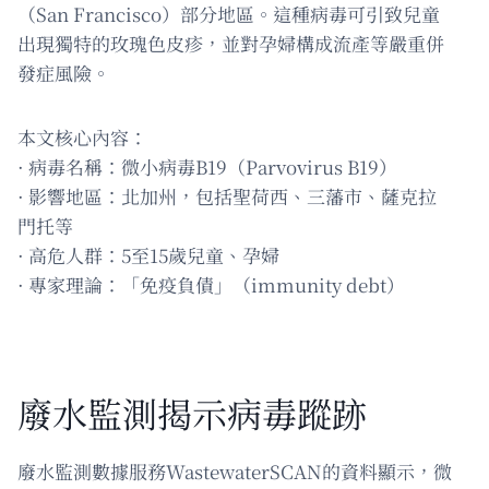
（San Francisco）部分地區。這種病毒可引致兒童
出現獨特的玫瑰色皮疹，並對孕婦構成流產等嚴重併
發症風險。
本文核心內容：
· 病毒名稱：微小病毒B19（Parvovirus B19）
· 影響地區：北加州，包括聖荷西、三藩市、薩克拉
門托等
· 高危人群：5至15歲兒童、孕婦
· 專家理論：「免疫負債」（immunity debt）
廢水監測揭示病毒蹤跡
廢水監測數據服務WastewaterSCAN的資料顯示，微