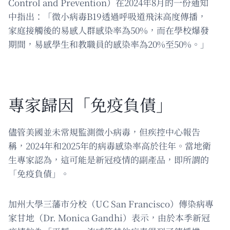
Control and Prevention）在2024年8月的一份通知
中指出：「微小病毒B19透過呼吸道飛沫高度傳播，
家庭接觸後的易感人群感染率為50%，而在學校爆發
期間，易感學生和教職員的感染率為20%至50%。」
專家歸因「免疫負債」
儘管美國並未常規監測微小病毒，但疾控中心報告
稱，2024年和2025年的病毒感染率高於往年。當地衛
生專家認為，這可能是新冠疫情的副產品，即所謂的
「免疫負債」。
加州大學三藩市分校（UC San Francisco）傳染病專
家甘地（Dr. Monica Gandhi）表示，由於本季新冠