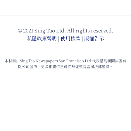
© 2021 Sing Tao Ltd. All rights reserved.
私隱政策聲明
|
使⽤條款
|
版權告⽰
本材料由Sing Tao Newspapers San Francisco Ltd.代表星島新聞集團有
限公司發佈，更多相關信息可從華盛頓特區司法部獲得。