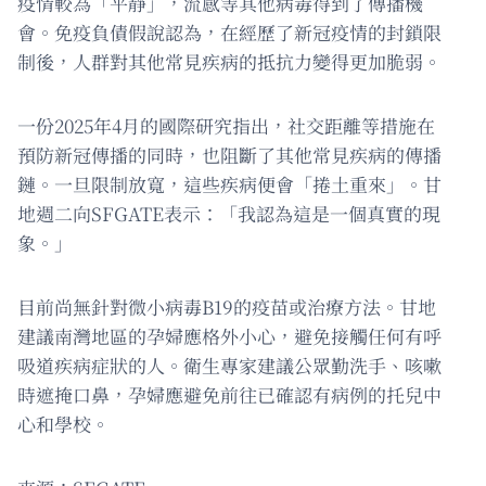
疫情較為「平靜」，流感等其他病毒得到了傳播機
會。免疫負債假說認為，在經歷了新冠疫情的封鎖限
制後，人群對其他常見疾病的抵抗力變得更加脆弱。
一份2025年4月的國際研究指出，社交距離等措施在
預防新冠傳播的同時，也阻斷了其他常見疾病的傳播
鏈。一旦限制放寬，這些疾病便會「捲土重來」。甘
地週二向SFGATE表示：「我認為這是一個真實的現
象。」
目前尚無針對微小病毒B19的疫苗或治療方法。甘地
建議南灣地區的孕婦應格外小心，避免接觸任何有呼
吸道疾病症狀的人。衛生專家建議公眾勤洗手、咳嗽
時遮掩口鼻，孕婦應避免前往已確認有病例的托兒中
心和學校。