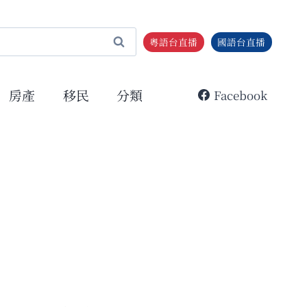
粵語台直播
國語台直播
房產
移民
分類
Facebook