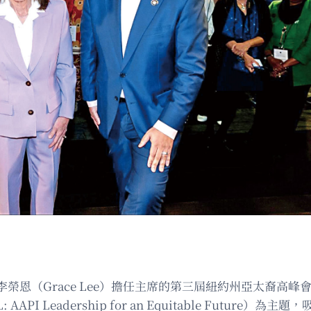
恩（Grace Lee）擔任主席的第三屆紐約州亞太裔高峰
AAPI Leadership for an Equitable Futu