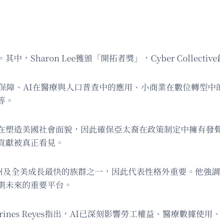
aron Lee獲頒「開拓者獎」，Cyber Collective
工保障、AI在醫療與人口普查中的應用、小商業在數位轉型
等。
在塑造美國社會面貌，因此確保亞太裔在政策制定中擁有發
貢獻被真正看見。
亞裔是紐約州及全美成長最快的族群之一，因此代表性格外重要。
劃未來的重要平台。
ines Reyes指出，AI已深刻影響勞工權益、醫療數據