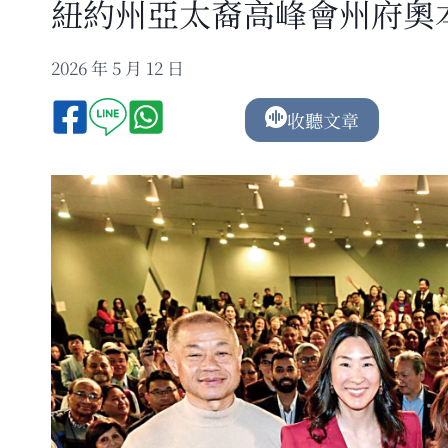
紐約州亞太裔高峰會州府奧本
2026 年 5 月 12 日
收聽文章