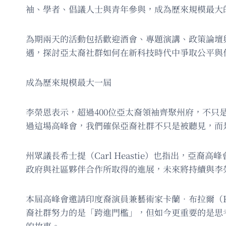
袖、學者、倡議人士與青年參與，成為歷來規模最大
為期兩天的活動包括歡迎酒會、專題演講、政策論壇
遇，探討亞太裔社群如何在新科技時代中爭取公平與
成為歷來規模最大一屆
李榮恩表示，超過400位亞太裔領袖齊聚州府，不
過這場高峰會，我們確保亞裔社群不只是被聽見，而
州眾議長希士提（Carl Heastie）也指出，
政府與社區夥伴合作所取得的進展，未來將持續與李
本屆高峰會邀請印度裔演員兼藝術家卡蘭．布拉爾（Ka
裔社群努力的是「跨進門檻」，但如今更重要的是思
的故事。