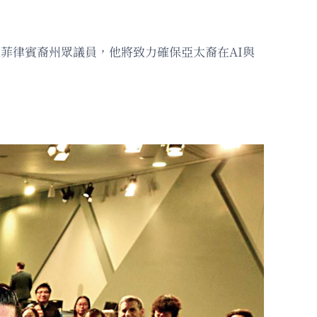
首位菲律賓裔州眾議員，他將致力確保亞太裔在AI與