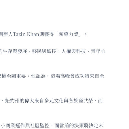
創辦人Tazin Khan則獲得「領導力獎」。
中的生存與發展、移民與監控、人權與科技、青年心
聲權至關重要。他認為，這場高峰會成功將來自全
他強調，紐約州的偉大來自多元文化與各族裔共榮，而
使用、小商業運作與社區監控，而當前的決策將決定未