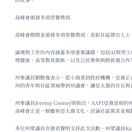
高峰會頒發多項榮譽獎項
高峰會期間並頒發多項榮譽獎項，表彰社區傑出人士。其中，Sh
論壇與工作坊內容涵蓋多項重要議題，包括AI與勞
理健康、高等教育創新，以及公民參與與跨族裔合作
州參議員劉醇逸表示，從小商業到政府機構，亞裔正
州的青年與社區領袖帶到州議會，讓亞太裔的存在與
州參議員Jeremy Cooney則指出，AAPI
高峰會正是一個慶祝亞太裔文化、討論社區需求並規
多位州眾議員亦發表聲明支持此次活動。州眾議員Kar