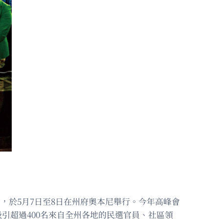
會，於5月7日至8日在州府奧本尼舉行。今年高峰會
re）為主題，吸引超過400名來自全州各地的民選官員、社區領