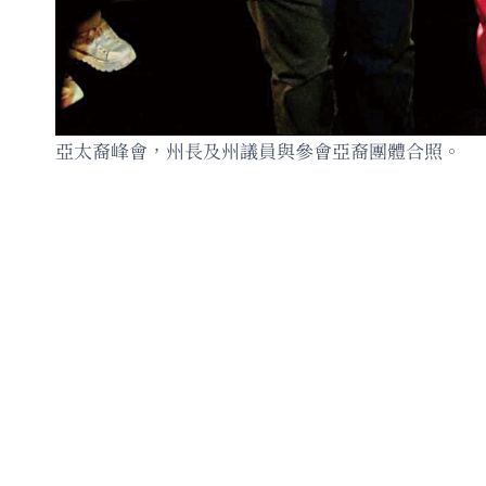
亞太裔峰會，州長及州議員與參會亞裔團體合照。