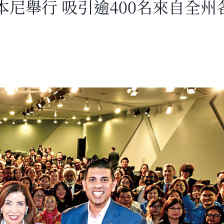
尼舉行 吸引逾400名來自全州