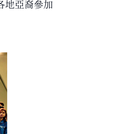
各地亞裔參加