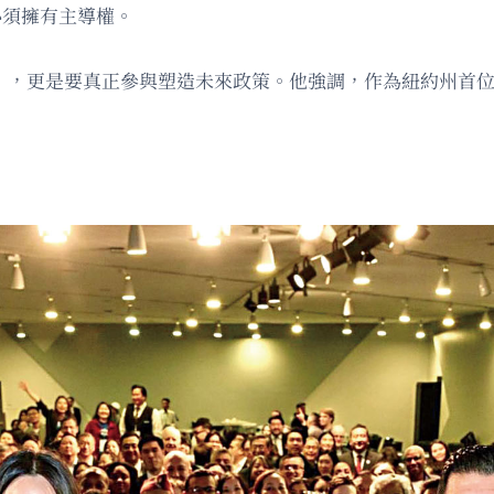
必須擁有主導權。
「出席」，更是要真正參與塑造未來政策。他強調，作為紐約州