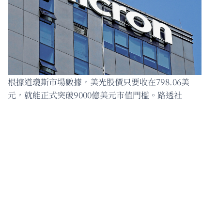
根據道瓊斯市場數據，美光股價只要收在798.06美
元，就能正式突破9000億美元市值門檻。路透社