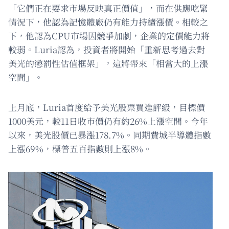
「它們正在要求市場反映真正價值」，而在供應吃緊
情況下，他認為記憶體廠仍有能力持續漲價。相較之
下，他認為CPU市場因競爭加劇，企業的定價能力將
較弱。Luria認為，投資者將開始「重新思考過去對
美光的懲罰性估值框架」，這將帶來「相當大的上漲
空間」。
上月底，Luria首度給予美光股票買進評級，目標價
1000美元，較11日收市價仍有約26%上漲空間。今年
以來，美光股價已暴漲178.7%。同期費城半導體指數
上漲69%，標普五百指數則上漲8%。