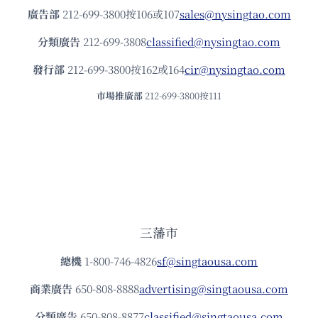
廣告部
212-699-3800按106或107
sales@nysingtao.com
分類廣告
212-699-3808
classified@nysingtao.com
發⾏部
212-699-3800按162或164
cir@nysingtao.com
市場推廣部
212-699-3800按111
三藩市
總機
1-800-746-4826
sf@singtaousa.com
商業廣告
650-808-8888
advertising@singtaousa.com
分類廣告
650-808-8877
classified@singtaousa.com