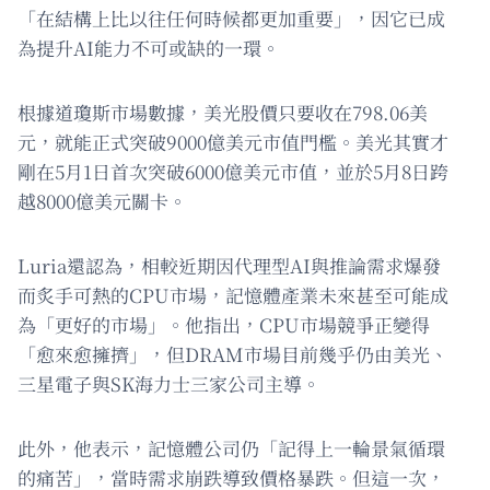
「在結構上比以往任何時候都更加重要」，因它已成
為提升AI能力不可或缺的一環。
根據道瓊斯市場數據，美光股價只要收在798.06美
元，就能正式突破9000億美元市值門檻。美光其實才
剛在5月1日首次突破6000億美元市值，並於5月8日跨
越8000億美元關卡。
Luria還認為，相較近期因代理型AI與推論需求爆發
而炙手可熱的CPU市場，記憶體產業未來甚至可能成
為「更好的市場」。他指出，CPU市場競爭正變得
「愈來愈擁擠」，但DRAM市場目前幾乎仍由美光、
三星電子與SK海力士三家公司主導。
此外，他表示，記憶體公司仍「記得上一輪景氣循環
的痛苦」，當時需求崩跌導致價格暴跌。但這一次，