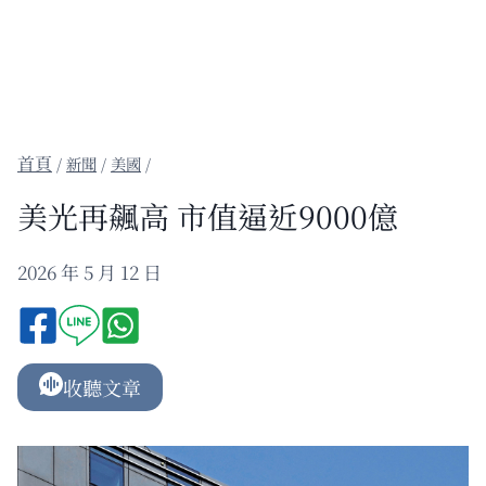
/
新聞
/
美國
/
美光再飆高 市值逼近9000億
2026 年 5 月 12 日
收聽文章