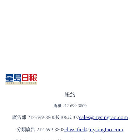
紐約
總機
212-699-3800
廣告部
212-699-3800按106或107
sales@nysingtao.com
分類廣告
212-699-3808
classified@nysingtao.com