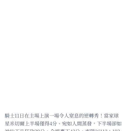
騎士11日在主場上演一場令人窒息的逆轉秀！當家球
星米切爾上半場僅得4分、宛如人間蒸發，下半場卻如