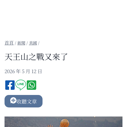
/
新聞
/
美國
/
天王山之戰又來了
2026 年 5 月 12 日
收聽文章