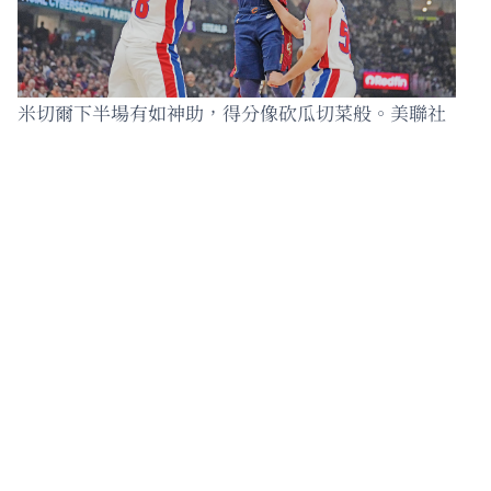
米切爾下半場有如神助，得分像砍瓜切菜般。美聯社