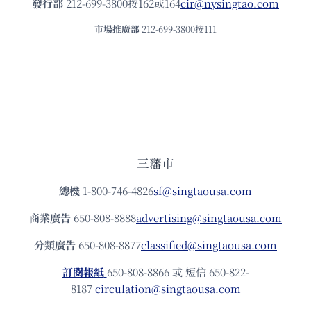
發⾏部
212-699-3800按162或164
cir@nysingtao.com
市場推廣部
212-699-3800按111
三藩市
總機
1-800-746-4826
sf@singtaousa.com
商業廣告
650-808-8888
advertising@singtaousa.com
分類廣告
650-808-8877
classified@singtaousa.com
訂閱報紙
650-808-8866 或 短信 650-822-
8187
circulation@singtaousa.com