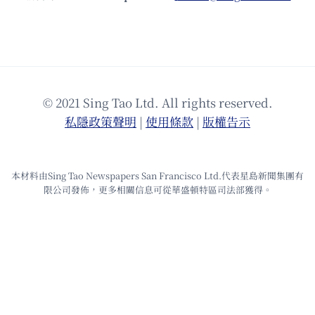
© 2021 Sing Tao Ltd. All rights reserved.
私隱政策聲明
|
使⽤條款
|
版權告⽰
本材料由Sing Tao Newspapers San Francisco Ltd.代表星島新聞集團有
限公司發佈，更多相關信息可從華盛頓特區司法部獲得。