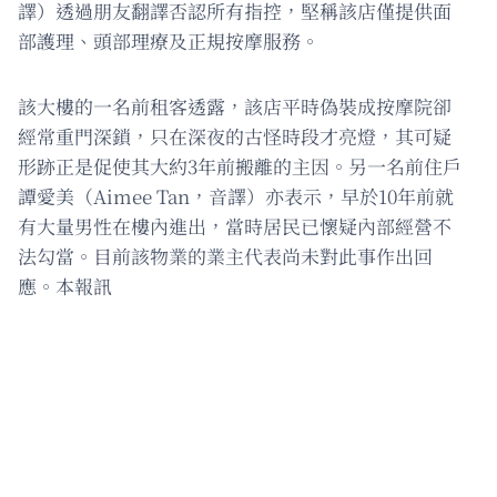
譯）透過朋友翻譯否認所有指控，堅稱該店僅提供面
部護理、頭部理療及正規按摩服務。
該大樓的一名前租客透露，該店平時偽裝成按摩院卻
經常重門深鎖，只在深夜的古怪時段才亮燈，其可疑
形跡正是促使其大約3年前搬離的主因。另一名前住戶
譚愛美（Aimee Tan，音譯）亦表示，早於10年前就
有大量男性在樓內進出，當時居民已懷疑內部經營不
法勾當。目前該物業的業主代表尚未對此事作出回
應。本報訊