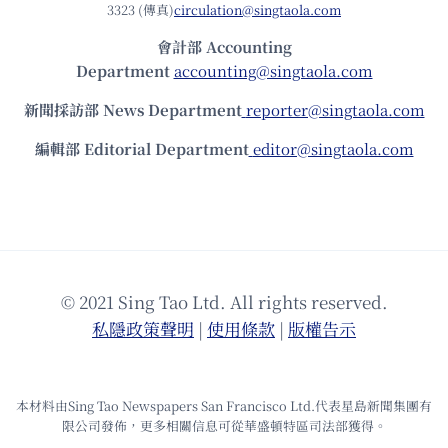
3323 (傳真)
circulation@singtaola.com
會計部 Accounting
Department
accounting@singtaola.com
新聞採訪部 News Department
reporter@singtaola.com
編輯部 Editorial Department
editor@singtaola.com
© 2021 Sing Tao Ltd. All rights reserved.
私隱政策聲明
|
使⽤條款
|
版權告⽰
本材料由Sing Tao Newspapers San Francisco Ltd.代表星島新聞集團有
限公司發佈，更多相關信息可從華盛頓特區司法部獲得。