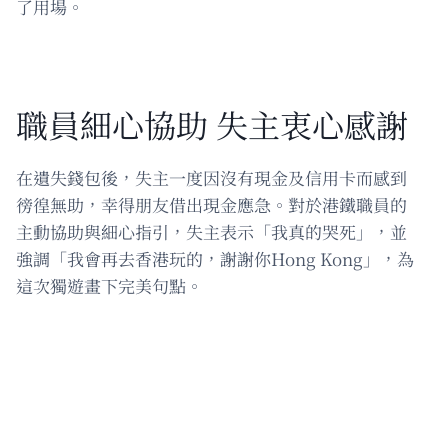
了用場。
職員細心協助 失主衷心感謝
在遺失錢包後，失主一度因沒有現金及信用卡而感到
徬徨無助，幸得朋友借出現金應急。對於港鐵職員的
主動協助與細心指引，失主表示「我真的哭死」，並
強調「我會再去香港玩的，謝謝你Hong Kong」，為
這次獨遊畫下完美句點。