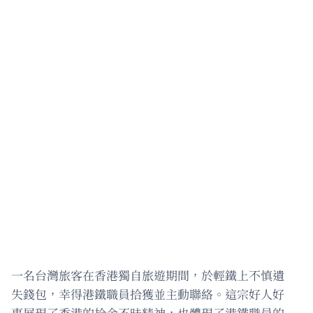
一名台灣旅客在香港獨自旅遊期間，於輕鐵上不慎遺
失錢包，幸得港鐵職員拾獲並主動聯絡。這宗好人好
事展現了香港的拾金不昧精神，也體現了港鐵職員的