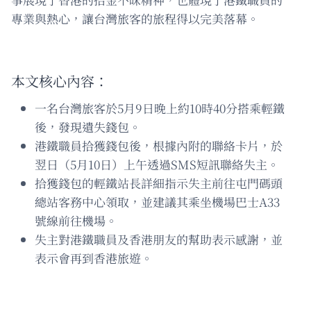
專業與熱心，讓台灣旅客的旅程得以完美落幕。
本文核心內容：
一名台灣旅客於5月9日晚上約10時40分搭乘輕鐵
後，發現遺失錢包。
港鐵職員拾獲錢包後，根據內附的聯絡卡片，於
翌日（5月10日）上午透過SMS短訊聯絡失主。
拾獲錢包的輕鐵站長詳細指示失主前往屯門碼頭
總站客務中心領取，並建議其乘坐機場巴士A33
號線前往機場。
失主對港鐵職員及香港朋友的幫助表示感謝，並
表示會再到香港旅遊。