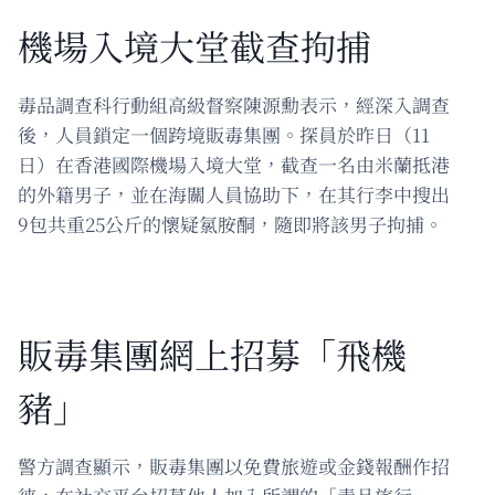
機場入境大堂截查拘捕
毒品調查科行動組高級督察陳源勳表示，經深入調查
後，人員鎖定一個跨境販毒集團。探員於昨日（11
日）在香港國際機場入境大堂，截查一名由米蘭抵港
的外籍男子，並在海關人員協助下，在其行李中搜出
9包共重25公斤的懷疑氯胺酮，隨即將該男子拘捕。
販毒集團網上招募「飛機
豬」
警方調查顯示，販毒集團以免費旅遊或金錢報酬作招