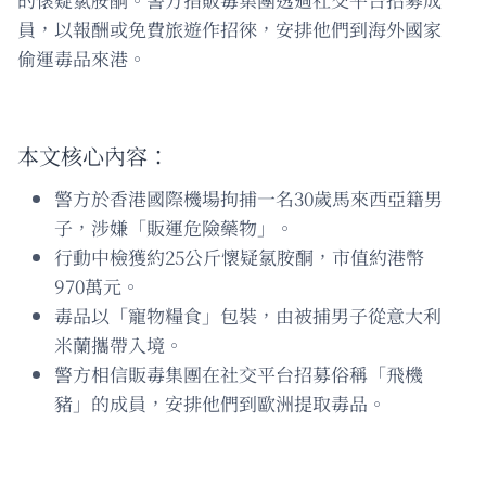
員，以報酬或免費旅遊作招徠，安排他們到海外國家
偷運毒品來港。
本文核心內容：
警方於香港國際機場拘捕一名30歲馬來西亞籍男
子，涉嫌「販運危險藥物」。
行動中檢獲約25公斤懷疑氯胺酮，市值約港幣
970萬元。
毒品以「寵物糧食」包裝，由被捕男子從意大利
米蘭攜帶入境。
警方相信販毒集團在社交平台招募俗稱「飛機
豬」的成員，安排他們到歐洲提取毒品。