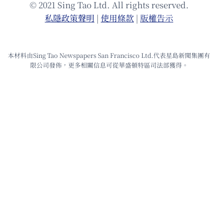
© 2021 Sing Tao Ltd. All rights reserved.
私隱政策聲明
|
使⽤條款
|
版權告⽰
本材料由Sing Tao Newspapers San Francisco Ltd.代表星島新聞集團有
限公司發佈，更多相關信息可從華盛頓特區司法部獲得。