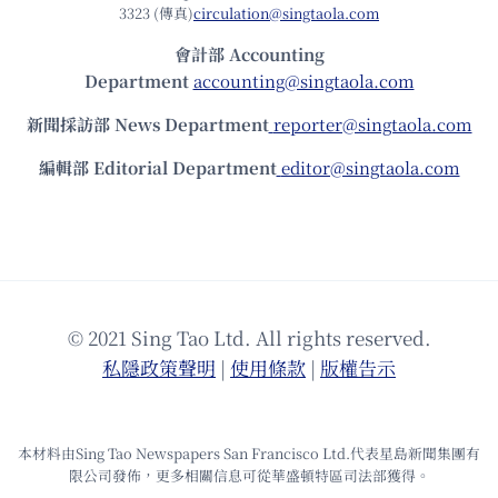
3323 (傳真)
circulation@singtaola.com
會計部 Accounting
Department
accounting@singtaola.com
新聞採訪部 News Department
reporter@singtaola.com
編輯部 Editorial Department
editor@singtaola.com
© 2021 Sing Tao Ltd. All rights reserved.
私隱政策聲明
|
使⽤條款
|
版權告⽰
本材料由Sing Tao Newspapers San Francisco Ltd.代表星島新聞集團有
限公司發佈，更多相關信息可從華盛頓特區司法部獲得。