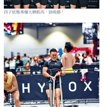
四子狀態弗爆大晒肌肉，勁吸睛！