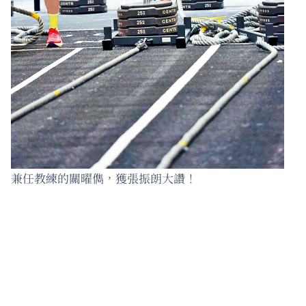
兼任教練的關曜儁，獲張振朗大讚！