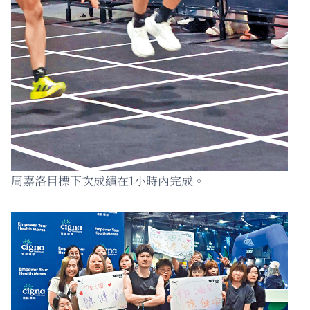
周嘉洛目標下次成績在1小時內完成。