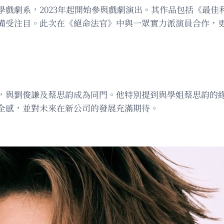
學戲劇系，2023年起開始參與戲劇演出。其作品包括《最佳
備受注目。此次在《絕命法官》中與一眾實力派演員合作，
，與劉俊謙及蔡思韵成為同門。他特別提到與學姐蔡思韵的
全感，並對未來在新公司的發展充滿期待。