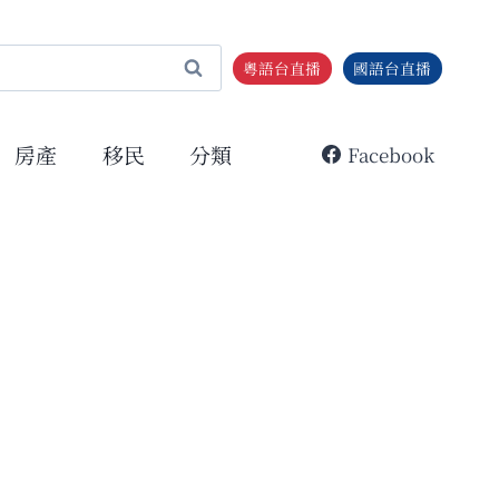
粵語台直播
國語台直播
房產
移民
分類
Facebook