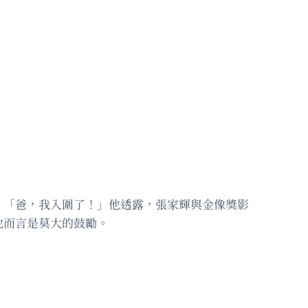
：「爸，我入圍了！」他透露，張家輝與金像獎影
他而言是莫大的鼓勵。