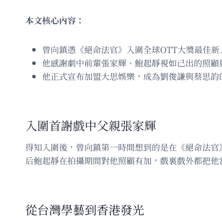
本文核心內容：
曾向鎮憑《絕命法官》入圍全球OTT大獎最佳新
他感謝劇中前輩張家輝、鮑起靜視如己出的照顧
他正式宣布加盟大思娛樂，成為劉俊謙與蔡思韵
入圍首謝戲中父親張家輝
得知入圍後，曾向鎮第一時間想到的是在《絕命法官
后鮑起靜在拍攝期間對他照顧有加，戲裏戲外都把他
從台灣學藝到香港發光