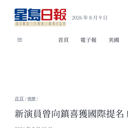
Skip
to
2026 年 8 月 9 日
content
首頁
電子報
美國
/
娛樂
/
新演員曾向鎮喜獲國際提名