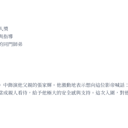
人獎
與指導
的同門師弟
》中飾演他父親的張家輝。他激動地表示想向這位影帝喊話
當成親人看待，給予他極大的安全感與支持。這次入圍，對