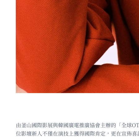
由釜山國際影展與韓國廣電推廣協會主辦的「全球O
位影壇新人不僅在演技上獲得國際肯定，更在宣佈喜