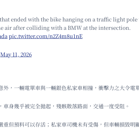
that ended with the bike hanging on a traffic light pol
 air after colliding with a BMW at the intersection.
ada
pic.twitter.com/n2Z4m8u1nE
)
May 11, 2026
重交通意外，一輛電單車與一輛銀色私家車相撞，衝擊力之大令
，車身幾乎被完全拋起，殘骸散落路面，交通一度受阻。
嚴重但預料可以存活；私家車司機未有受傷，但車輛損毀明