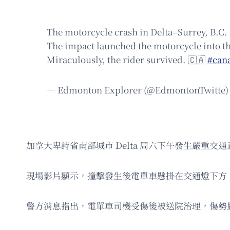
The motorcycle crash in Delta–Surrey, B.C. 
The impact launched the motorcycle into the
Miraculously, the rider survived. 🇨🇦
#can
— Edmonton Explorer (@EdmontonTwitte
加拿大卑詩省南部城市 Delta 周六下午發生嚴
現場影片顯示，撞擊發生後電單車懸掛在交通燈下方
警方消息指出，電單車司機受傷後被送院治理，傷勢