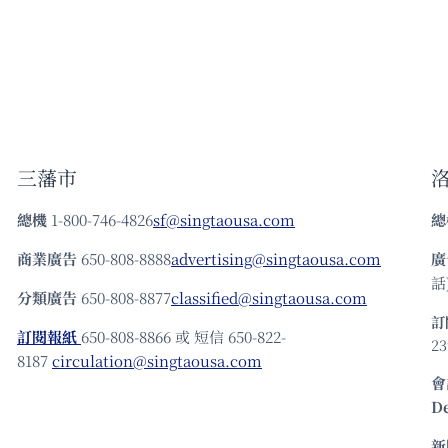
三藩市
總機
1-800-746-4826
sf@singtaousa.com
總
商業廣告
650-808-8888
advertising@singtaousa.com
廣
話)
分類廣告
650-808-8877
classified@singtaousa.com
訂
訂閱報紙
650-808-8866 或 短信 650-822-
23
8187
circulation@singtaousa.com
會
D
新