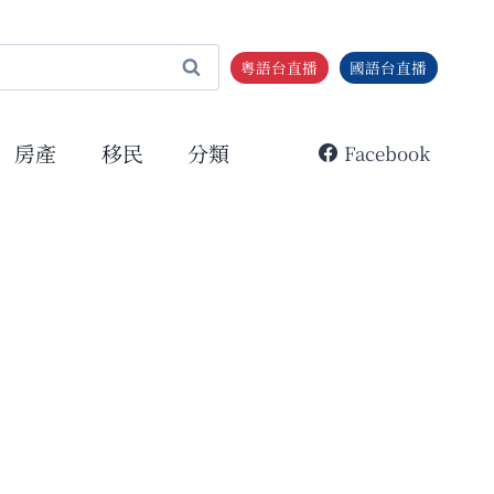
粵語台直播
國語台直播
房產
移民
分類
Facebook