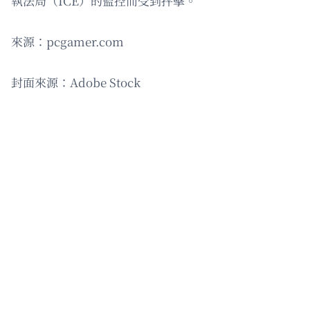
執法局（ICE）的監控而受到抨擊。
來源：pcgamer.com
封面來源：Adobe Stock