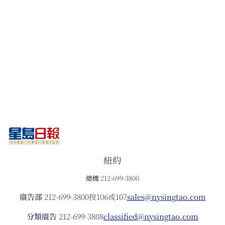
紐約
總機
212-699-3800
廣告部
212-699-3800按106或107
sales@nysingtao.com
分類廣告
212-699-3808
classified@nysingtao.com