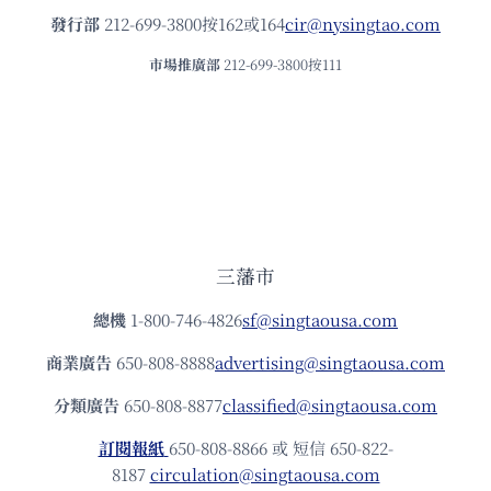
發⾏部
212-699-3800按162或164
cir@nysingtao.com
市場推廣部
212-699-3800按111
三藩市
總機
1-800-746-4826
sf@singtaousa.com
商業廣告
650-808-8888
advertising@singtaousa.com
分類廣告
650-808-8877
classified@singtaousa.com
訂閱報紙
650-808-8866 或 短信 650-822-
8187
circulation@singtaousa.com