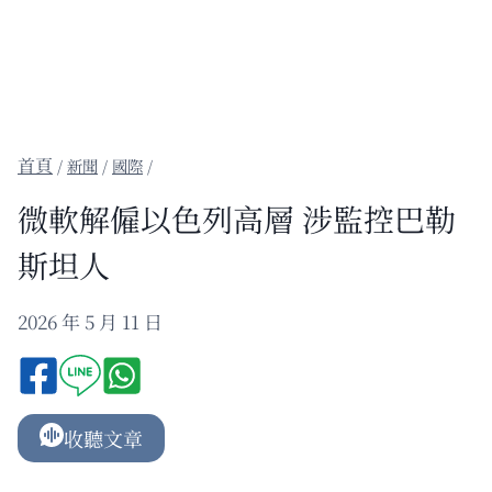
/
新聞
/
國際
/
微軟解僱以色列高層 涉監控巴勒
斯坦人
2026 年 5 月 11 日
收聽文章