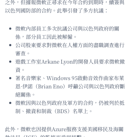
之外，但據報微軟正尋求在今年合約到期時，續簽與
以色列國防部的合約。此舉引發了多方抗議：
微軟內部員工多次抗議公司與以色列政府的關
係，部分員工因此被解僱。
公司股東要求對微軟在人權方面的盡職調查進行
審查。
遊戲工作室Arkane Lyon的開發人員要求微軟撤
資。
著名音樂家、Windows 95啟動音效作曲家布萊
恩·伊諾（Brian Eno）呼籲公司與以色列政府斷
絕關係。
微軟因與以色列政府及軍方的合約，仍被列於抵
制、撤資和制裁（BDS）名單上。
此外，微軟也因提供Azure服務支援美國移民及海關