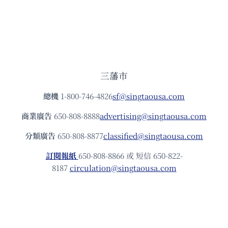
三藩市
總機
1-800-746-4826
sf@singtaousa.com
商業廣告
650-808-8888
advertising@singtaousa.com
分類廣告
650-808-8877
classified@singtaousa.com
訂閱報紙
650-808-8866 或 短信 650-822-
8187
circulation@singtaousa.com