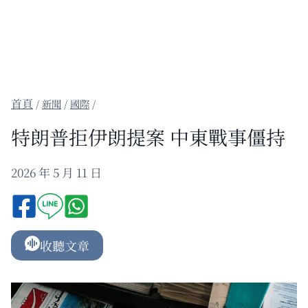
/
新聞
/
國際
/
特朗普拒伊朗提案 中東戰事僵持
2026 年 5 月 11 日
收聽文章