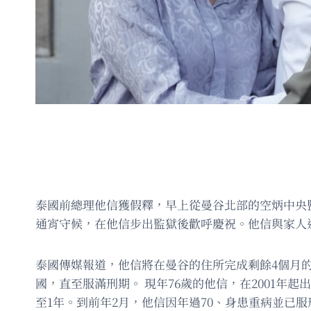
泰國前總理他信獲假釋，早上從曼谷北部的空炳中央
通宵守候，在他信步出監獄後歡呼慶祝。他信與家人
泰國傳媒報道，他信將在曼谷的住所完成剩餘4個月
國，直至服滿刑期。 現年76歲的他信，在2001年
至1年。到前年2月，他信因年過70、身患重病並已