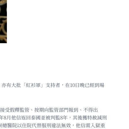
亦有大批「紅衫軍」支持者，在10日晚已經到場
、接受假釋監管、按期向監管部門報到、不得出
3年8月他信返回泰國並被判監8年，其後獲特赦減刑
警察總醫院以住院代替服刑違法無效，他信需入獄重