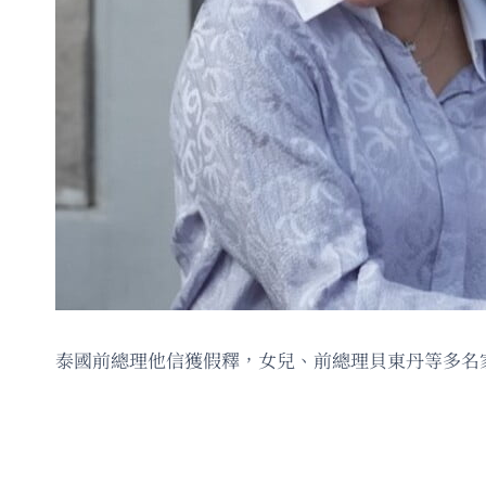
泰國前總理他信獲假釋，女兒、前總理貝東丹等多名家