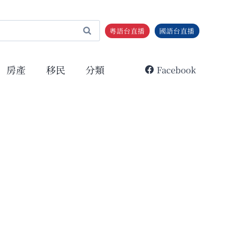
粵語台直播
國語台直播
房產
移民
分類
Facebook