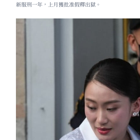
新服刑一年，上月獲批准假釋出獄。