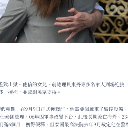
監獄出獄。他信的女兒、前總理貝東丹等多名家人到場迎接，
逐一擁抱，並感謝民眾支持。
的假釋期；在9月9日正式獲釋前，他需要佩戴電子監控設備
起出任泰國總理，06年因軍事政變下台，此後長期流亡海外。2
服刑滿6個月，獲得假釋，但泰國最高法院去年9月裁定他在