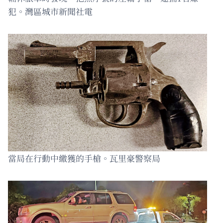
犯。灣區城市新聞社電
當局在行動中繳獲的手槍。瓦里豪警察局