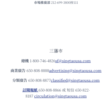
市場推廣部
212-699-3800按111
三藩市
總機
1-800-746-4826
sf@singtaousa.com
商業廣告
650-808-8888
advertising@singtaousa.com
分類廣告
650-808-8877
classified@singtaousa.com
訂閱報紙
650-808-8866 或 短信 650-822-
8187
circulation@singtaousa.com