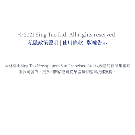
© 2021 Sing Tao Ltd. All rights reserved.
私隱政策聲明
|
使⽤條款
|
版權告⽰
本材料由Sing Tao Newspapers San Francisco Ltd.代表星島新聞集團有
限公司發佈，更多相關信息可從華盛頓特區司法部獲得。