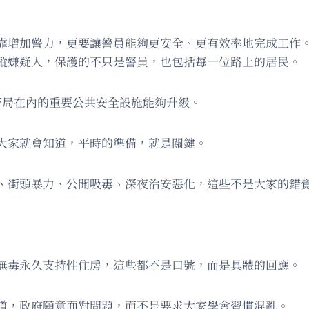
加警力，更要讓警員能夠更安全、更有效率地完成工作。我支持
追蹤嫌疑人，保護的不只是警員，也包括每一位路上的居民。
l警局在內的重要公共安全設施能夠升級。
大家就會知道，平時的準備，就是關鍵。
、街頭暴力、公開吸毒、深夜治安惡化，這些不是大家的錯
無毒永久支持性住房，這些都不是口號，而是具體的回應。
道，政府願意面對問題，而不是要求大家學會習慣混亂。