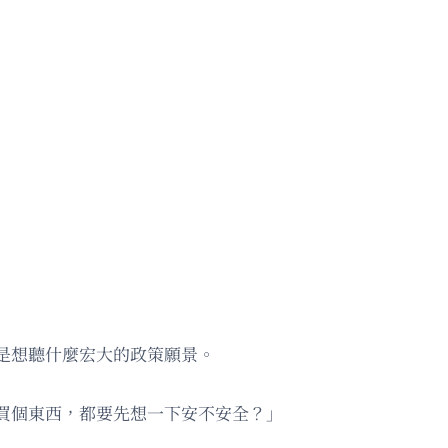
是想聽什麼宏大的政策願景。
買個東西，都要先想一下安不安全？」