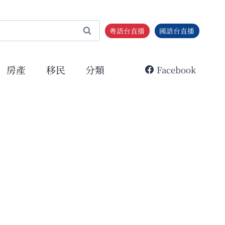
粵語台直播
國語台直播
房產
移民
分類
Facebook