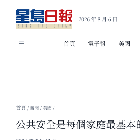
Skip
to
2026 年 8 月 6 日
content
首頁
電子報
美國
/
新聞
/
美國
/
公共安全是每個家庭最基本