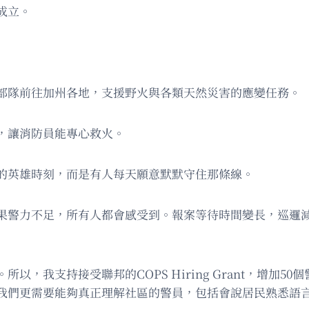
成立。
部隊前往加州各地，支援野火與各類天然災害的應變任務。
，讓消防員能專心救火。
的英雄時刻，而是有人每天願意默默守住那條線。
果警力不足，所有人都會感受到。報案等待時間變長，巡邏
，我支持接受聯邦的COPS Hiring Grant，增加
我們更需要能夠真正理解社區的警員，包括會說居民熟悉語