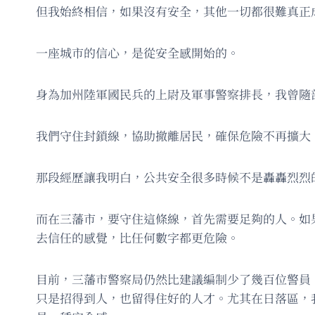
但我始終相信，如果沒有安全，其他一切都很難真正
一座城市的信心，是從安全感開始的。
身為加州陸軍國民兵的上尉及軍事警察排長，我曾隨
我們守住封鎖線，協助撤離居民，確保危險不再擴大
那段經歷讓我明白，公共安全很多時候不是轟轟烈烈
而在三藩市，要守住這條線，首先需要足夠的人。如
去信任的感覺，比任何數字都更危險。
目前，三藩市警察局仍然比建議編制少了幾百位警員。所以
只是招得到人，也留得住好的人才。尤其在日落區，