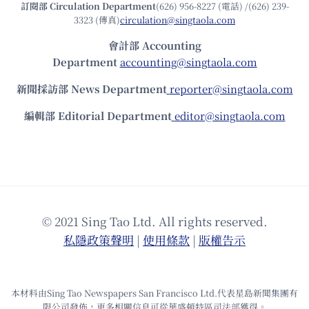
訂閱部 Circulation Department
(626) 956-8227 (電話) /(626) 239-
3323 (傳真)
circulation@singtaola.com
會計部 Accounting
Department
accounting@singtaola.com
新聞採訪部 News Department
reporter@singtaola.com
編輯部 Editorial Department
editor@singtaola.com
© 2021 Sing Tao Ltd. All rights reserved.
私隱政策聲明
|
使⽤條款
|
版權告⽰
本材料由Sing Tao Newspapers San Francisco Ltd.代表星島新聞集團有
限公司發佈，更多相關信息可從華盛頓特區司法部獲得。