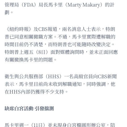
管理局（FDA）局長馬卡里（Marty Makary）的計
劃。
《紐約時報》及CBS報道，兩名消息人士表示，特朗
普已同意相關撤職方案。不過，馬卡里實際遭解職的
時間目前仍不清楚，而特朗普也可能隨時改變決定。
特朗普上週五（8日）面對媒體詢問時，並未正面回應
有關撤換馬卡里的問題。
衛生與公共服務部（HHS）一名高級官員向CBS新聞
表示，馬卡里目前尚未收到解職通知，同時強調，他
在HHS內部仍獲得不少支持。
缺席白宮活動 引發揣測
馬卡里週一（11日）並未現身白宮橢圓形辦公室，陪