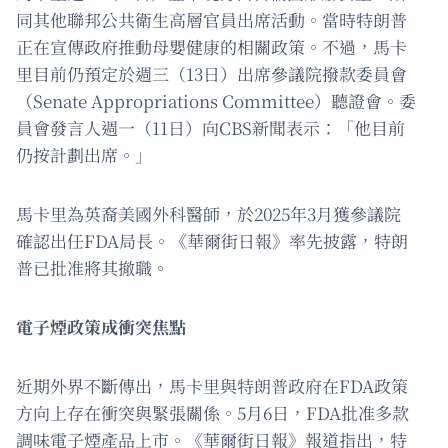
同其他聯邦公共衛生高層官員出席活動。當時特朗普
正在宣傳政府推動母嬰健康的相關政策。不過，馬卡
里目前仍預定於週三（13日）出席參議院撥款委員會
（Senate Appropriations Committee）聽證會。委
員會發言人週一（11日）向CBS新聞表示：「他目前
仍按計劃出席。」
馬卡里為英裔美國外科醫師，於2025年3月獲參議院
確認出任FDA局長。《華爾街日報》率先披露，特朗
普已批准將其撤職。
電子煙政策成衝突焦點
近期外界不斷傳出，馬卡里與特朗普政府在FDA政策
方向上存在衝突與緊張關係。5月6日，FDA批准多款
調味電子煙產品上市。《華爾街日報》報道指出，特