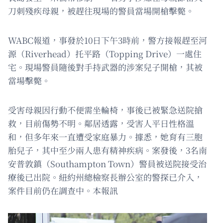
刀刺殘疾母親，被趕往現場的警員當場開槍擊斃。
WABC報道，事發於10日下午3時前，警方接報趕至河
源（Riverhead）托平路（Topping Drive）一處住
宅。現場警員隨後對手持武器的涉案兒子開槍，其被
當場擊斃。
受害母親因行動不便需坐輪椅，事後已被緊急送院搶
救，目前傷勢不明。鄰居透露，受害人平日性格溫
和，但多年來一直遭受家庭暴力。據悉，她育有三胞
胎兒子，其中至少兩人患有精神疾病。案發後，3名南
安普敦鎮（Southampton Town）警員被送院接受治
療後已出院。紐約州總檢察長辦公室的警探已介入，
案件目前仍在調查中。本報訊