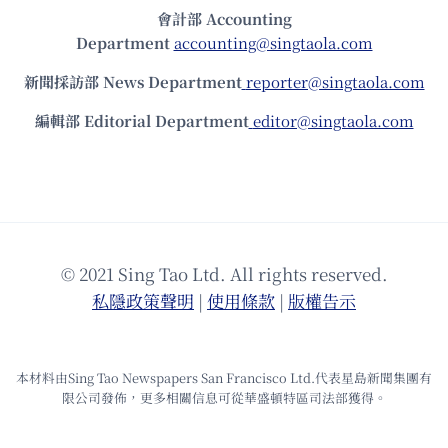
會計部 Accounting
Department
accounting@singtaola.com
新聞採訪部 News Department
reporter@singtaola.com
編輯部 Editorial Department
editor@singtaola.com
© 2021 Sing Tao Ltd. All rights reserved.
私隱政策聲明
|
使⽤條款
|
版權告⽰
本材料由Sing Tao Newspapers San Francisco Ltd.代表星島新聞集團有
限公司發佈，更多相關信息可從華盛頓特區司法部獲得。