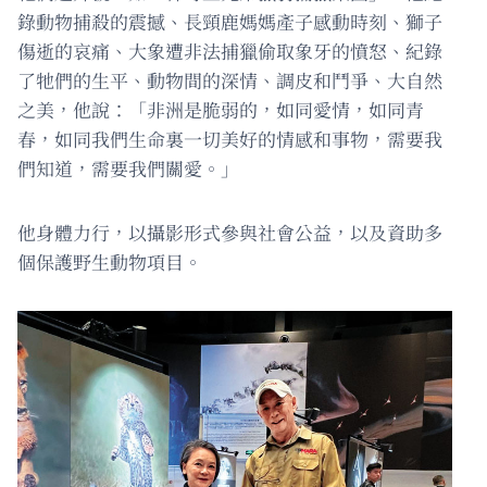
錄動物捕殺的震撼、長頸鹿媽媽產子感動時刻、獅子
傷逝的哀痛、大象遭非法捕獵偷取象牙的憤怒、紀錄
了牠們的生平、動物間的深情、調皮和鬥爭、大自然
之美，他說：「非洲是脆弱的，如同愛情，如同青
春，如同我們生命裏一切美好的情感和事物，需要我
們知道，需要我們關愛。」
他身體力行，以攝影形式參與社會公益，以及資助多
個保護野生動物項目。