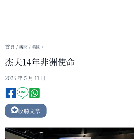
/
新聞
/
美國
/
杰夫14年非洲使命
2026 年 5 月 11 日
收聽文章