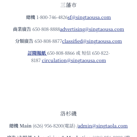
三藩市
總機
1-800-746-4826
sf@singtaousa.com
商業廣告
650-808-8888
advertising@singtaousa.com
分類廣告
650-808-8877
classified@singtaousa.com
訂閱報紙
650-808-8866 或 短信 650-822-
8187
circulation@singtaousa.com
洛杉磯
總機
Main
(626) 956-8200(電話) /
admin@singtaola.com