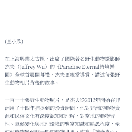
(查小欣)
在上海興業太古匯，出席了國際著名野生動物攝影師
杰夫（Jeffrey Wu）的《Paradise Eternal綺境樂
園》全球首展開幕禮，杰夫更親當導賞，講述每張野
生動物相片背後的故事。
一百一十張野生動物照片，是杰夫從2012年開始在非
洲用了十四年捕捉到的珍貴瞬間，他對非洲的動物資
源和民俗文化有深度認知和理解，對當地的動物習
性、氣候變化與地理環境的豐富知識和熟悉程度，至
使他能夠影到非一般的動物世界，成為「神奇肯亞」