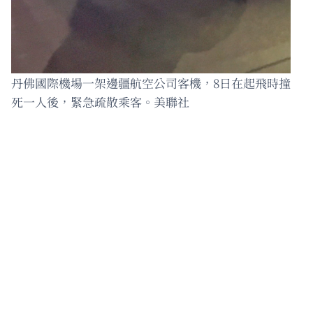
丹佛國際機場一架邊疆航空公司客機，8日在起飛時撞
死一人後，緊急疏散乘客。美聯社