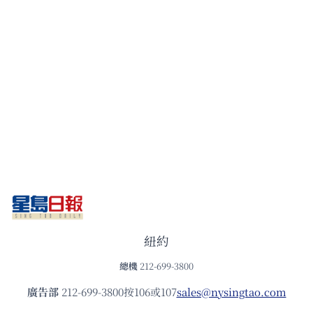
紐約
總機
212-699-3800
廣告部
212-699-3800按106或107
sales@nysingtao.com