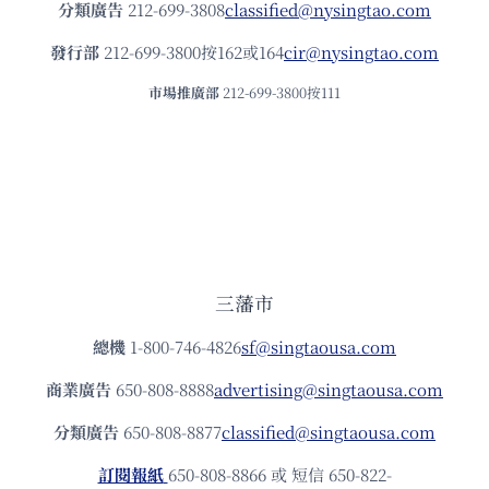
分類廣告
212-699-3808
classified@nysingtao.com
發⾏部
212-699-3800按162或164
cir@nysingtao.com
市場推廣部
212-699-3800按111
三藩市
總機
1-800-746-4826
sf@singtaousa.com
商業廣告
650-808-8888
advertising@singtaousa.com
分類廣告
650-808-8877
classified@singtaousa.com
訂閱報紙
650-808-8866 或 短信 650-822-