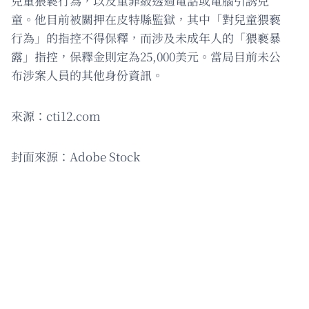
兒童猥褻行為，以及重罪級透過電話或電腦引誘兒
童。他目前被關押在皮特縣監獄，其中「對兒童猥褻
行為」的指控不得保釋，而涉及未成年人的「猥褻暴
露」指控，保釋金則定為25,000美元。當局目前未公
布涉案人員的其他身份資訊。
來源：cti12.com
封面來源：Adobe Stock