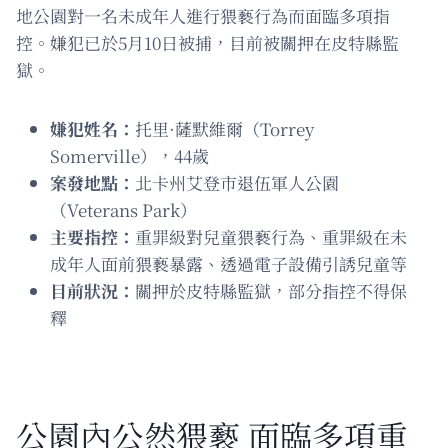
地公園對一名未成年人進行猥褻行為而面臨多項指
控。嫌犯已於5月10日被捕，目前被關押在皮特縣監
獄。
嫌犯姓名：
托里·薩默維爾（Torrey
Somerville），44歲
案發地點：
北卡州艾登市退伍軍人公園
（Veterans Park）
主要指控：
重罪級對兒童猥褻行為、重罪級在未
成年人面前猥褻暴露、透過電子設備引誘兒童等
目前狀況：
關押於皮特縣監獄，部分指控不得保
釋
公園內公然猥褻 面臨多項重