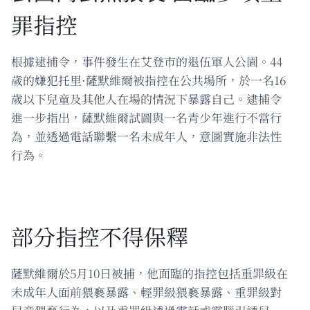
罪指控
根據逮捕令，事件發生在艾登市的退伍軍人公園。44
歲的嫌犯托里·薩默維爾被指控在公共場所，於一名16
歲以下兒童及其他人在場的情況下暴露自己。逮捕令
進一步指出，薩默維爾試圖與一名青少年進行不當行
為，並透過電話聯繫一名未成年人，意圖實施非法性
行為。
部分指控不得保釋
薩默維爾於5月10日被捕，他面臨的指控包括重罪級在
未成年人面前猥褻暴露、輕罪級猥褻暴露、重罪級對