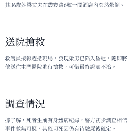
其36歲姓梁丈夫在震寰路6號一間酒店內突然暈倒。
送院搶救
救護員接報趕抵現場，發現梁男已陷入昏迷，隨即將
他送往屯門醫院進行搶救，可惜最終證實不治。
調查情況
據了解，死者生前有身體病紀錄，警方初步調查相信
事件並無可疑，其確切死因仍有待驗屍後確定。