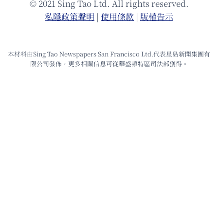
© 2021 Sing Tao Ltd. All rights reserved.
私隱政策聲明
|
使⽤條款
|
版權告⽰
本材料由Sing Tao Newspapers San Francisco Ltd.代表星島新聞集團有
限公司發佈，更多相關信息可從華盛頓特區司法部獲得。