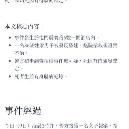
疑，確切死因有待驗屍確定。
本文核心內容：
事件發生於屯門震寰路6號一間酒店內。
一名36歲姓梁男子被發現昏迷，送院搶救後證實
不治。
警方初步調查相信事件無可疑，死因有待驗屍確
定。
死者生前有身體病紀錄。
事件經過
今日（9日）凌晨3時許，警方接獲一名女子報案，指