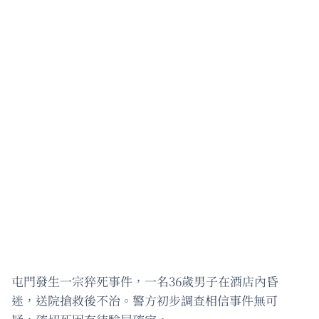
屯門發生一宗猝死事件，一名36歲男子在酒店內昏
迷，送院搶救後不治。警方初步調查相信事件無可