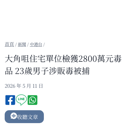
/
新聞
/
中港台
/
大角咀住宅單位檢獲2800萬元毒
品 23歲男子涉販毒被捕
2026 年 5 月 11 日
收聽文章