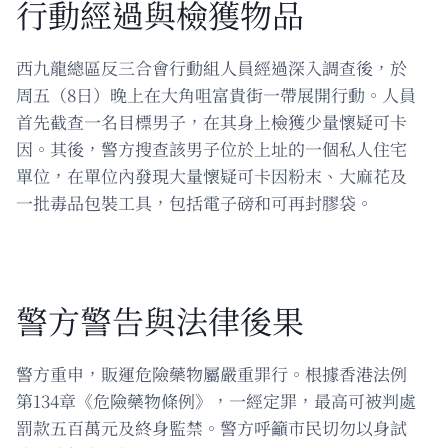
行動經過與檢獲物品
西九龍總區反三合會行動組人員經過深入調查後，於
周五（8日）晚上在大角咀富貴街一帶展開行動。人員
首先截查一名目標男子，在其身上檢獲少量懷疑可卡
因。其後，警方搜查該男子位於上址的一個私人住宅
單位，在單位內發現大量懷疑可卡因粉末、大麻花及
一批毒品包裝工具，包括電子磅和可再封膠袋。
警方警告與法律後果
警方重申，販運危險藥物屬嚴重罪行。根據香港法例
第134章《危險藥物條例》，一經定罪，最高可被判處
罰款五百萬元及終身監禁。警方呼籲市民切勿以身試