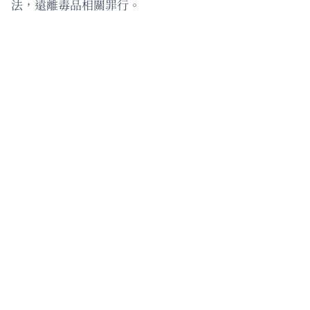
法，遠離毒品相關罪行。