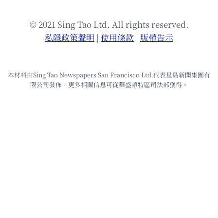
© 2021 Sing Tao Ltd. All rights reserved.
私隱政策聲明
|
使⽤條款
|
版權告⽰
本材料由Sing Tao Newspapers San Francisco Ltd.代表星島新聞集團有
限公司發佈，更多相關信息可從華盛頓特區司法部獲得。