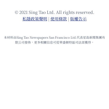
© 2021 Sing Tao Ltd. All rights reserved.
私隱政策聲明
|
使⽤條款
|
版權告⽰
本材料由Sing Tao Newspapers San Francisco Ltd.代表星島新聞集團有
限公司發佈，更多相關信息可從華盛頓特區司法部獲得。