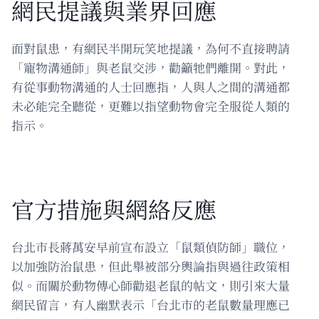
網民提議與業界回應
面對鼠患，有網民半開玩笑地提議，為何不直接聘請
「寵物溝通師」與老鼠交涉，勸籲牠們離開。對此，
有從事動物溝通的人士回應指，人與人之間的溝通都
未必能完全聽從，更難以指望動物會完全服從人類的
指示。
官方措施與網絡反應
台北市長蔣萬安早前宣布設立「鼠類偵防師」職位，
以加強防治鼠患，但此舉被部分輿論指與過往政策相
似。而關於動物傳心師勸退老鼠的帖文，則引來大量
網民留言，有人幽默表示「台北市的老鼠數量理應已