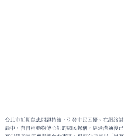
台北市近期鼠患問題持續，引發市民困擾。在網絡討
論中，有自稱動物傳心師的網民聲稱，經過溝通後已
有64隻老鼠答應搬離台北市區，但部分老鼠以「另有