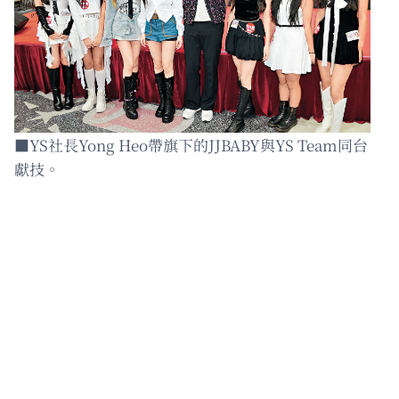
■YS社長Yong Heo帶旗下的JJBABY與YS Team同台
獻技。