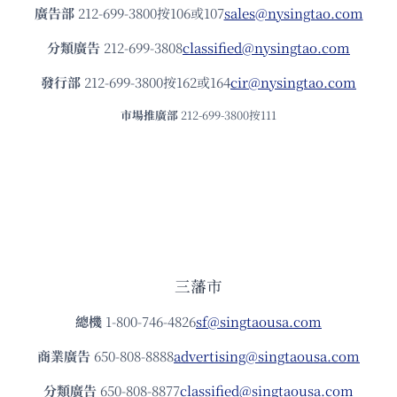
廣告部
212-699-3800按106或107
sales@nysingtao.com
分類廣告
212-699-3808
classified@nysingtao.com
發⾏部
212-699-3800按162或164
cir@nysingtao.com
市場推廣部
212-699-3800按111
三藩市
總機
1-800-746-4826
sf@singtaousa.com
商業廣告
650-808-8888
advertising@singtaousa.com
分類廣告
650-808-8877
classified@singtaousa.com