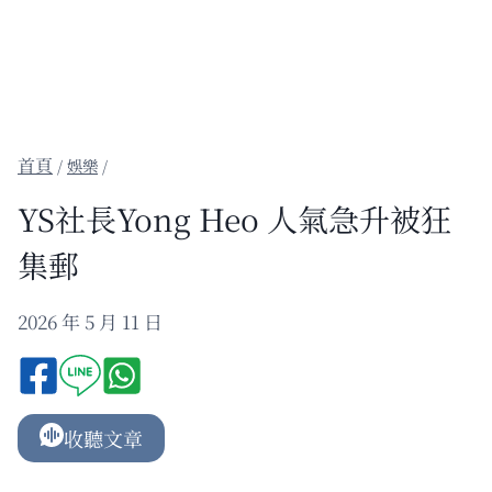
/
娛樂
/
YS社長Yong Heo 人氣急升被狂
集郵
2026 年 5 月 11 日
收聽文章