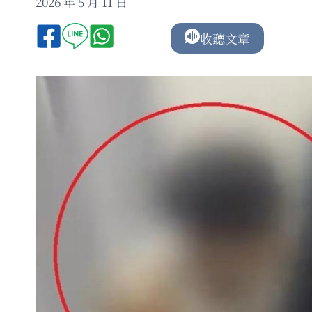
2026 年 5 月 11 日
收聽文章