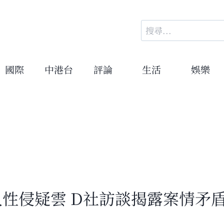
搜
尋
關
鍵
國際
中港台
評論
生活
娛樂
字:
胞兄捲入性侵疑雲 D社訪談揭露案情矛