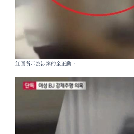
紅圈所示為涉案的金正勳。