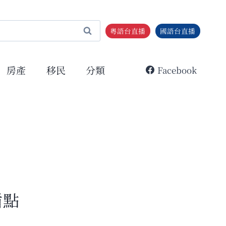
粵語台直播
國語台直播
房產
移民
分類
Facebook
盾點