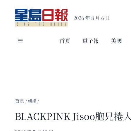
Skip
to
2026 年 8 月 6 日
content
首頁
電子報
美國
/
娛樂
/
BLACKPINK Jisoo