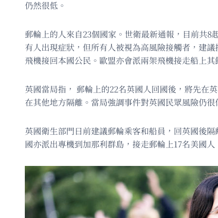
仍然很低。
郵輪上的人來自23個國家。世衛最新通報，目前共8
有人出現症狀，但所有人被視為高風險接觸者，建議
飛機接回本國公民。歐盟亦會派兩架飛機接走船上其
英國當局指， 郵輪上的22名英國人回國後，將先在
在其他地方隔離。當局強調事件對英國民眾風險仍很
英國衛生部門日前建議郵輪乘客和船員，回英國後隔離
國亦派出專機到加那利群島，接走郵輪上17名美國