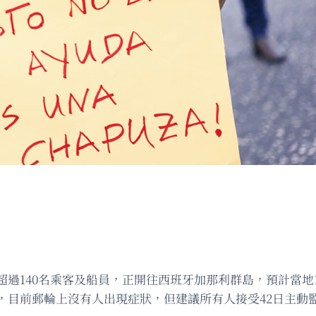
過140名乘客及船員，正開往西班牙加那利群島，預計當地
，目前郵輪上沒有人出現症狀，但建議所有人接受42日主動