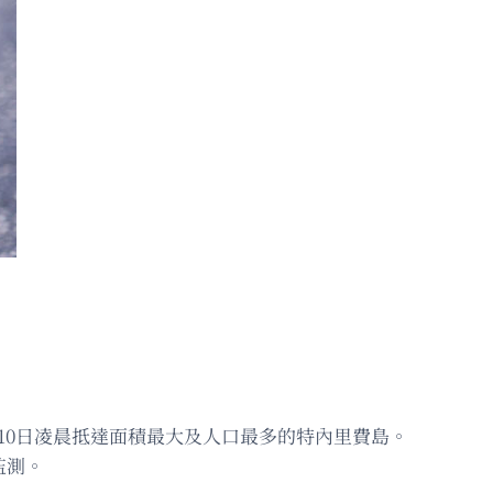
10日凌晨抵達面積最大及人口最多的特內里費島。
監測。