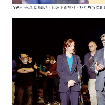
在西班牙加那利群島，民眾上街集會，反對爆發漢坦