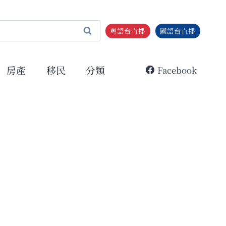
粵語台直播
國語台直播
房產
移民
分類
Facebook