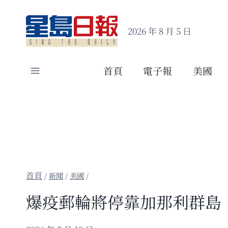
Skip
to
2026 年 8 月 5 日
content
首頁
電子報
美國
/
新聞
/
美國
/
爆疫郵輪將停靠加那利群島