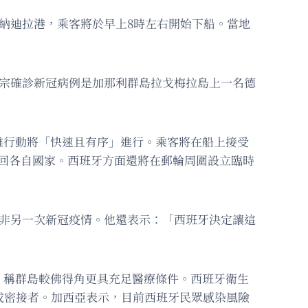
拉納迪拉港，乘客將於早上8時左右開始下船。當地
首宗確診新冠病例是加那利群島拉戈梅拉島上一名德
離行動將「快速且有序」進行。乘客將在船上接受
返回各自國家。西班牙方面還將在郵輪周圍設立臨時
並非另一次新冠疫情。他還表示：「西班牙決定讓這
，稱群島較佛得角更具充足醫療條件。西班牙衛生
或密接者。加西亞表示，目前西班牙民眾感染風險