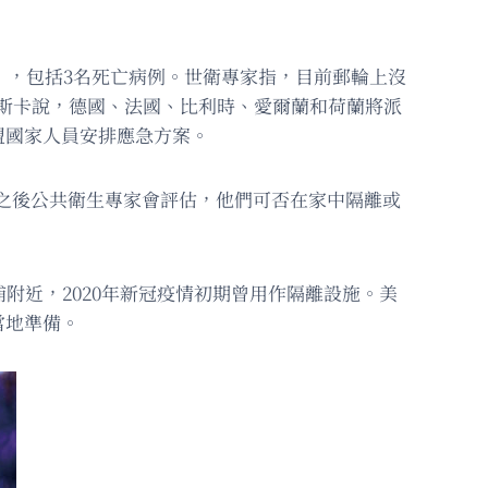
」，包括3名死亡病例。世衛專家指，目前郵輪上沒
拉斯卡說，德國、法國、比利時、愛爾蘭和荷蘭將派
盟國家人員安排應急方案。
，之後公共衛生專家會評估，他們可否在家中隔離或
附近，2020年新冠疫情初期曾用作隔離設施。美
當地準備。