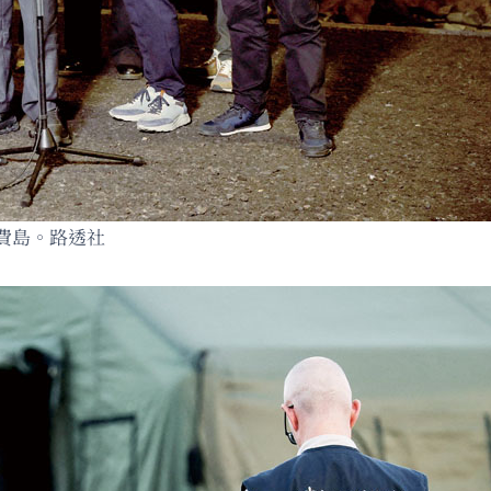
費島。路透社