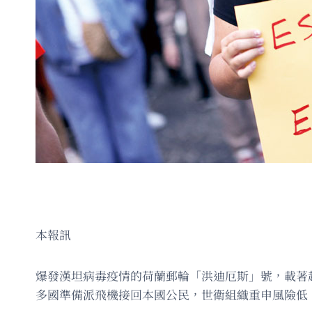
本報訊
爆發漢坦病毒疫情的荷蘭郵輪「洪迪厄斯」號，載著超
多國準備派飛機接回本國公民，世衛組織重申風險低