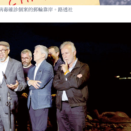
病毒確診個案的郵輪靠岸。路透社