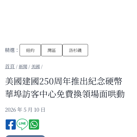
精選：
紐約
灣區
洛杉磯
/
新聞
/
美國
/
美國建國250周年推出紀念硬幣
華埠訪客中心免費換領場面哄動
2026 年 5 月 10 日