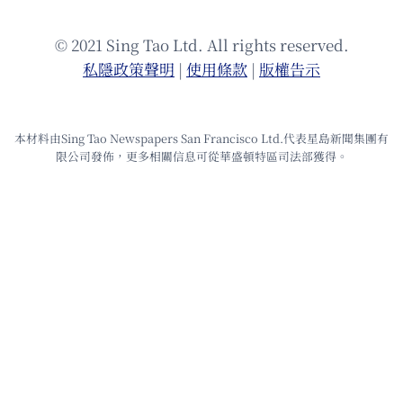
© 2021 Sing Tao Ltd. All rights reserved.
私隱政策聲明
|
使⽤條款
|
版權告⽰
本材料由Sing Tao Newspapers San Francisco Ltd.代表星島新聞集團有
限公司發佈，更多相關信息可從華盛頓特區司法部獲得。