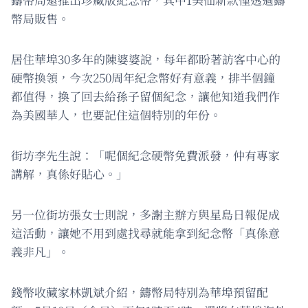
幣局販售。
居住華埠30多年的陳婆婆說，每年都盼著訪客中心的
硬幣換領，今次250周年紀念幣好有意義，排半個鐘
都值得，換了回去給孫子留個紀念，讓他知道我們作
為美國華人，也要記住這個特別的年份。
街坊李先生說：「呢個紀念硬幣免費派發，仲有專家
講解，真係好貼心。」
另一位街坊張女士則說，多謝主辦方與星島日報促成
這活動，讓她不用到處找尋就能拿到紀念幣「真係意
義非凡」。
錢幣收藏家林凱斌介紹，鑄幣局特別為華埠預留配